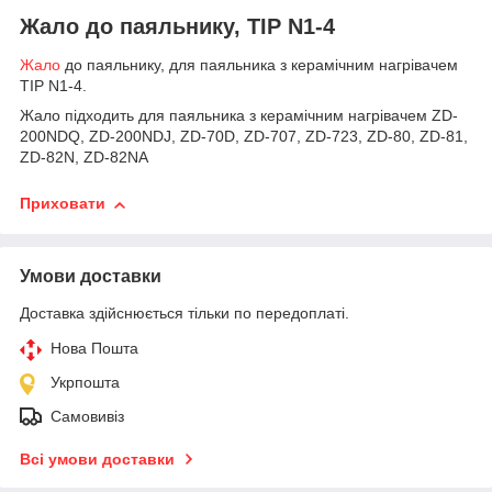
Жало до паяльнику, TIP N1-4
Жало
до паяльнику, для паяльника з керамічним нагрівачем
TIP N1-4.
Жало підходить для паяльника з керамічним нагрівачем ZD-
200NDQ, ZD-200NDJ, ZD-70D, ZD-707, ZD-723, ZD-80, ZD-81,
ZD-82N, ZD-82NA
Приховати
Умови доставки
Доставка здійснюється тільки по передоплаті.
Нова Пошта
Укрпошта
Самовивіз
Всі умови доставки