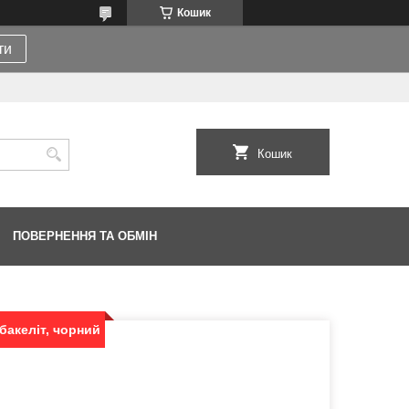
Кошик
ти
Кошик
ПОВЕРНЕННЯ ТА ОБМІН
 бакеліт, чорний