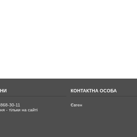
 868-30-11
Євген
я - тільки на сайті