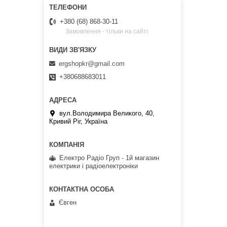
+380 (68) 868-30-11
Замовлення - тільки на сайті
ergshopkr@gmail.com
+380688683011
вул.Володимира Великого, 40,
Кривий Ріг, Україна
Електро Радіо Груп - 1й магазин
електрики і радіоелектроніки
Євген