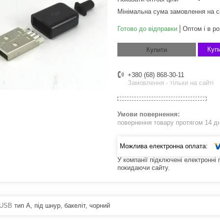
Мінімальна сума замовлення на с
Готово до відправки
Оптом і в ро
Купи
Купити
+380 (68) 868-30-11
Замовлення - тільки на сайті
повернення товару протягом 14 д
У компанії підключені електронні
покидаючи сайту.
 USB
тип A, під шнур, бакеліт, чорний