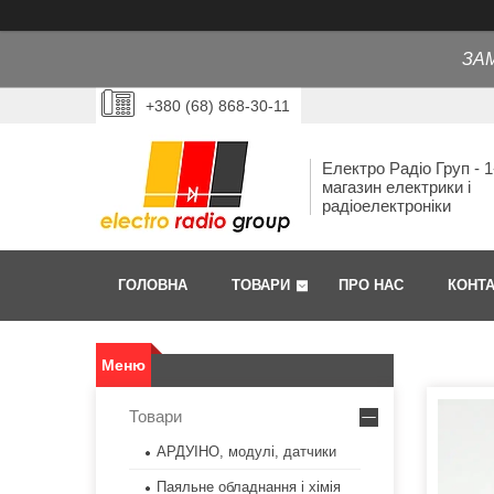
ЗА
+380 (68) 868-30-11
Електро Радіо Груп - 1
магазин електрики і
радіоелектроніки
ГОЛОВНА
ТОВАРИ
ПРО НАС
КОНТ
Товари
АРДУІНО, модулі, датчики
Паяльне обладнання і хімія