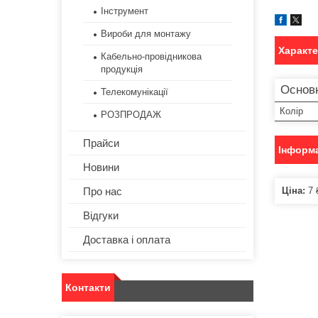
Інструмент
Вироби для монтажу
Характ
Кабельно-провідникова
продукція
Основ
Телекомунікації
Колір
РОЗПРОДАЖ
Прайси
Інформа
Новини
Ціна:
7 
Про нас
Відгуки
Доставка і оплата
Контакти