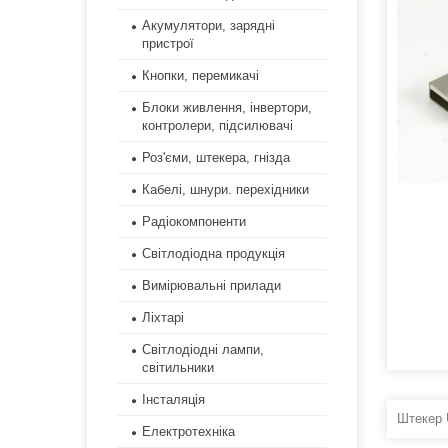
Акумулятори, зарядні
пристрої
Кнопки, перемикачі
Блоки живлення, інвертори,
контролери, підсилювачі
Роз'єми, штекера, гнізда
Кабелі, шнури. перехідники
Радіокомпоненти
Світлодіодна продукція
Вимірювальні прилади
Ліхтарі
Світлодіодні лампи,
світильники
Інсталяція
Штекер
Електротехніка