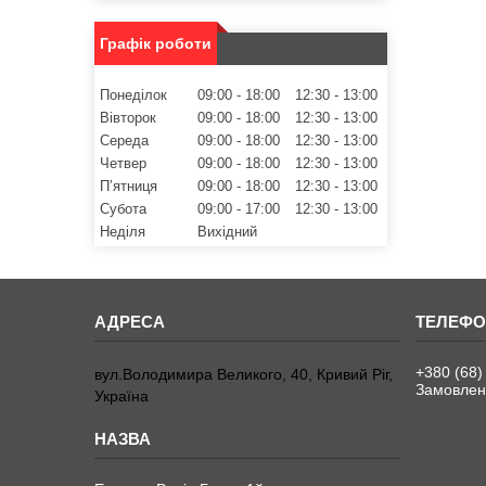
Графік роботи
Понеділок
09:00
18:00
12:30
13:00
Вівторок
09:00
18:00
12:30
13:00
Середа
09:00
18:00
12:30
13:00
Четвер
09:00
18:00
12:30
13:00
Пʼятниця
09:00
18:00
12:30
13:00
Субота
09:00
17:00
12:30
13:00
Неділя
Вихідний
+380 (68)
вул.Володимира Великого, 40, Кривий Ріг,
Замовленн
Україна