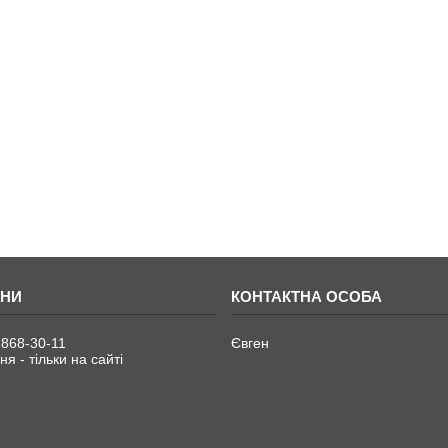
 868-30-11
Євген
я - тільки на сайті