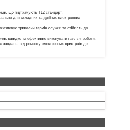
цій, що підтримують T12 стандарт.
деальне для складних та дрібних електронних
абезпечує тривалий термін служби та стійкість до
ляє швидко та ефективно виконувати паяльні роботи.
 завдань, від ремонту електронних пристроїв до