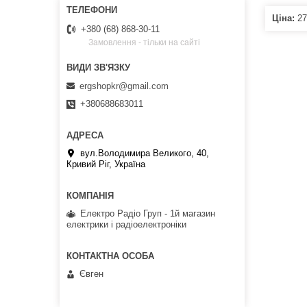
Ціна:
27
+380 (68) 868-30-11
Замовлення - тільки на сайті
ergshopkr@gmail.com
+380688683011
вул.Володимира Великого, 40,
Кривий Ріг, Україна
Електро Радіо Груп - 1й магазин
електрики і радіоелектроніки
Євген