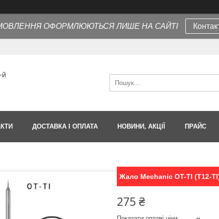
МОВЛЕННЯ ОФОРМЛЮЮТЬСЯ ЛИШЕ НА САЙТІ
Контак
-й
АКТИ
ДОСТАВКА І ОПЛАТА
НОВИНИ, АКЦІЇ
ПРАЙС
Жало Mechanic OT-TI (T12-TI)
275 ₴
Показати оптові ціни