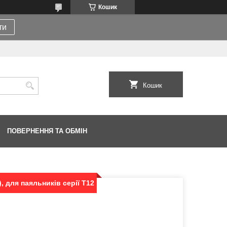
Кошик
ти
Кошик
ПОВЕРНЕННЯ ТА ОБМІН
, для паяльників серії T12