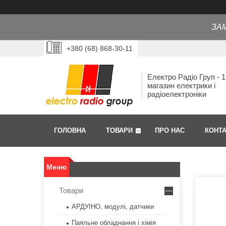
ЗА
+380 (68) 868-30-11
Електро Радіо Груп - 1
магазин електрики і
радіоелектроніки
ГОЛОВНА
ТОВАРИ
ПРО НАС
КОНТ
Товари
АРДУІНО, модулі, датчики
Паяльне обладнання і хімія