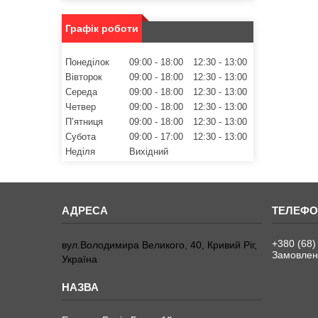
Графік роботи
Понеділок
09:00
18:00
12:30
13:00
Вівторок
09:00
18:00
12:30
13:00
Середа
09:00
18:00
12:30
13:00
Четвер
09:00
18:00
12:30
13:00
Пʼятниця
09:00
18:00
12:30
13:00
Субота
09:00
17:00
12:30
13:00
Неділя
Вихідний
+380 (68)
вул.Володимира Великого, 40, Кривий Ріг,
Замовленн
Україна