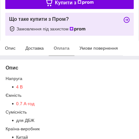
Купити з
Що таке купити з Пром?
Замовлення під захистом
Опис
Доставка
Оплата
Умови повернення
Опис
Напруга
4 В
Ємність
0.7 А·год
Сумісність
для ДБЖ
Країна-виробник
Китай