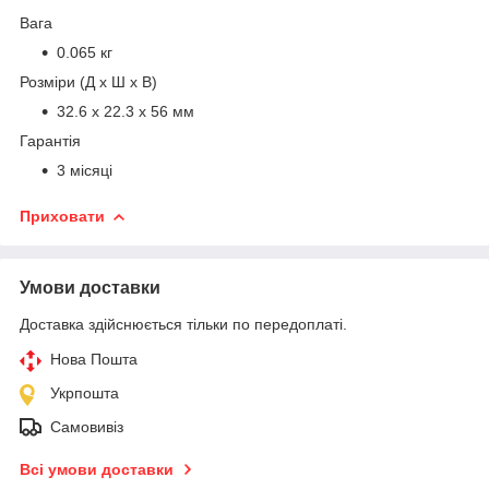
Вага
0.065 кг
Розміри (Д х Ш х В)
32.6 x 22.3 x 56 мм
Гарантія
3 місяці
Приховати
Умови доставки
Доставка здійснюється тільки по передоплаті.
Нова Пошта
Укрпошта
Самовивіз
Всі умови доставки