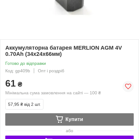
Аккумуляторна батарея MERLION AGM 4V
0.70Ah (34х24х66мм)
Готово до відправки
Код: gp409b
Опт і роздріб
61
₴
Мінімальна сума замовлення на сайті — 100 ₴
57,95 ₴
від 2 шт.
Купити
або