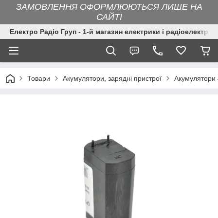
ЗАМОВЛЕННЯ ОФОРМЛЮЮТЬСЯ ЛИШЕ НА
САЙТІ
Електро Радіо Груп - 1-й магазин електрики і радіоелектрон
Товари
Акумулятори, зарядні пристрої
Акумулятори