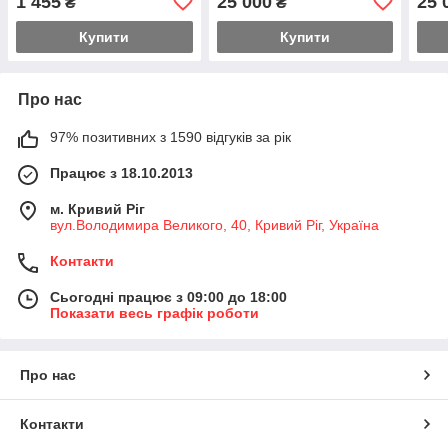
1 455
25 000
25 
₴
₴
100Аг
Купити
Купити
Про нас
97% позитивних з 1590 відгуків за рік
Працює з 18.10.2013
м. Кривий Ріг
вул.Володимира Великого, 40, Кривий Ріг, Україна
Контакти
Сьогодні працює з 09:00 до 18:00
Показати весь графік роботи
Про нас
Контакти