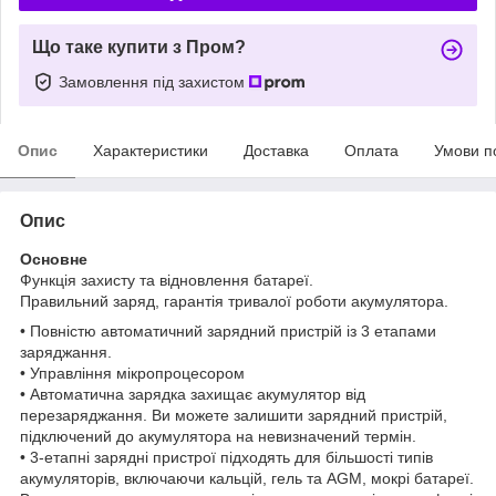
Що таке купити з Пром?
Замовлення під захистом
Опис
Характеристики
Доставка
Оплата
Умови п
Опис
Основне
Функція захисту та відновлення батареї.
Правильний заряд, гарантія тривалої роботи акумулятора.
• Повністю автоматичний зарядний пристрій із 3 етапами
заряджання.
• Управління мікропроцесором
• Автоматична зарядка захищає акумулятор від
перезаряджання. Ви можете залишити зарядний пристрій,
підключений до акумулятора на невизначений термін.
• 3-етапні зарядні пристрої підходять для більшості типів
акумуляторів, включаючи кальцій, гель та AGM, мокрі батареї.