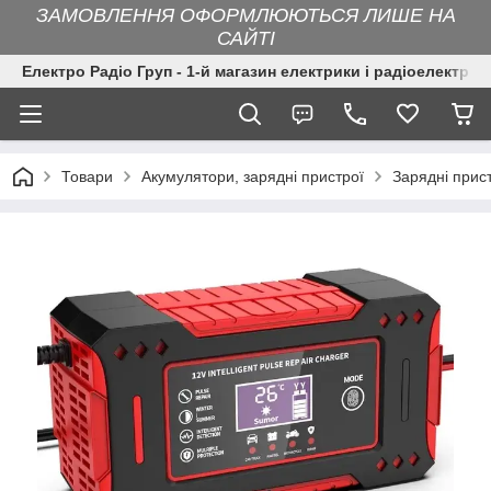
ЗАМОВЛЕННЯ ОФОРМЛЮЮТЬСЯ ЛИШЕ НА
САЙТІ
Електро Радіо Груп - 1-й магазин електрики і радіоелектрон
Товари
Акумулятори, зарядні пристрої
Зарядні прис