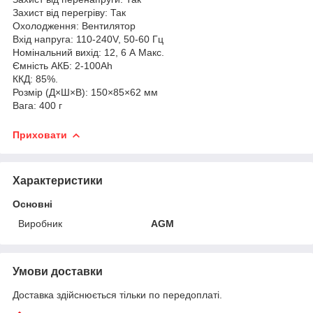
Захист від перегріву: Так
Охолодження: Вентилятор
Вхід напруга: 110-240V, 50-60 Гц
Номінальний вихід: 12, 6 А Макс.
Ємність АКБ: 2-100Ah
ККД: 85%.
Розмір (Д×Ш×В): 150×85×62 мм
Вага: 400 г
Приховати
Характеристики
Основні
Виробник
AGM
Умови доставки
Доставка здійснюється тільки по передоплаті.