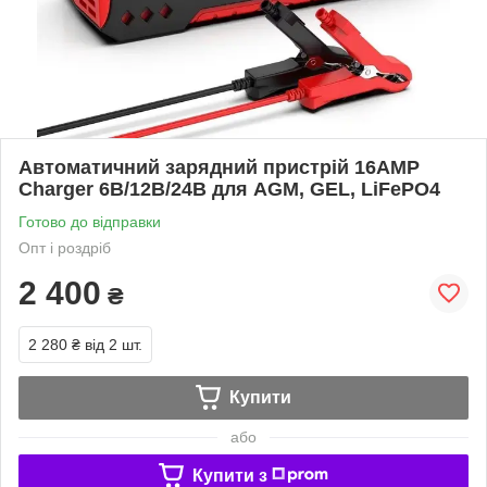
Автоматичний зарядний пристрій 16AMP
Charger 6В/12В/24В для AGM, GEL, LiFePO4
Готово до відправки
Опт і роздріб
2 400
₴
2 280 ₴
від 2 шт.
Купити
або
Купити з