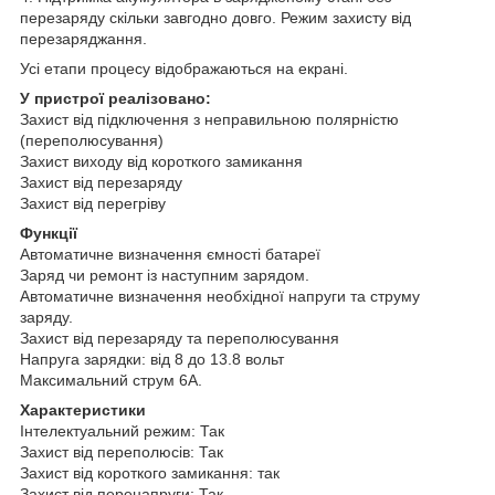
перезаряду скільки завгодно довго. Режим захисту від
перезаряджання.
Усі етапи процесу відображаються на екрані.
У пристрої реалізовано:
Захист від підключення з неправильною полярністю
(переполюсування)
Захист виходу від короткого замикання
Захист від перезаряду
Захист від перегріву
Функції
Автоматичне визначення ємності батареї
Заряд чи ремонт із наступним зарядом.
Автоматичне визначення необхідної напруги та струму
заряду.
Захист від перезаряду та переполюсування
Напруга зарядки: від 8 до 13.8 вольт
Максимальний струм 6А.
Характеристики
Інтелектуальний режим: Так
Захист від переполюсів: Так
Захист від короткого замикання: так
Захист від перенапруги: Так