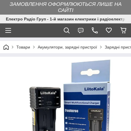
ЗАМОВЛЕННЯ ОФОРМЛЮЮТЬСЯ ЛИШЕ НА
САЙТІ
Електро Радіо Груп - 1-й магазин електрики і радіоелектрон
Товари
Акумулятори, зарядні пристрої
Зарядні прис