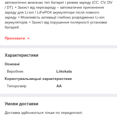
автоматично визначає тип батареї і режим заряду (CC, CV, DV
/ DT). • Захист від перезаряду – автоматичне припинення
заряду для Li-ion / LiFePO4 акумулятори після повного
заряду. • Можливість активації глибоко розряджених Li-ion
акумуляторів. • Захист від порушення полярності установки
батарей.
Приховати
Характеристики
Основні
Виробник
Liitokala
Користувальницькі характеристики
Типорозмір
AA
Умови доставки
Доставка здійснюється тільки по передоплаті.