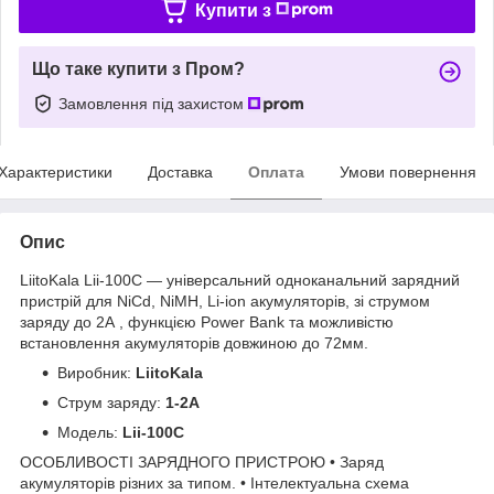
Купити з
Що таке купити з Пром?
Замовлення під захистом
Характеристики
Доставка
Оплата
Умови повернення
Опис
LiitoKala Lii-100C — універсальний одноканальний зарядний
пристрій для NiCd, NiMH, Li-ion акумуляторів, зі струмом
заряду до 2А , функцією Power Bank та можливістю
встановлення акумуляторів довжиною до 72мм.
Виробник:
LiitoKala
Струм заряду:
1-2A
Модель:
Lii-100C
ОСОБЛИВОСТІ ЗАРЯДНОГО ПРИСТРОЮ • Заряд
акумуляторів різних за типом. • Інтелектуальна схема