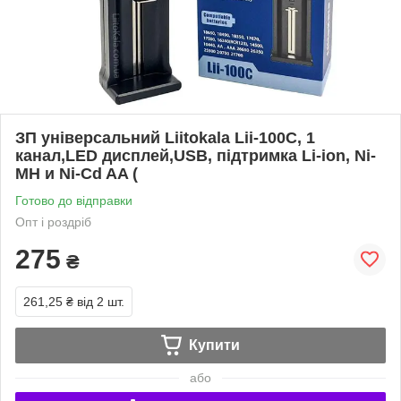
ЗП універсальний Liitokala Lii-100С, 1
канал,LED дисплей,USB, підтримка Li-ion, Ni-
MH и Ni-Cd AA (
Готово до відправки
Опт і роздріб
275
₴
261,25 ₴
від 2 шт.
Купити
або