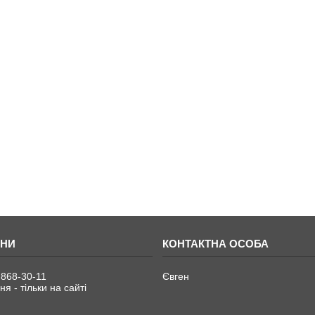
 868-30-11
Євген
я - тільки на сайті