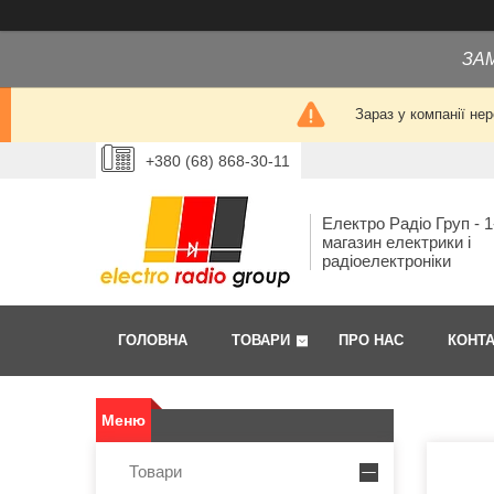
ЗА
Зараз у компанії не
+380 (68) 868-30-11
Електро Радіо Груп - 1
магазин електрики і
радіоелектроніки
ГОЛОВНА
ТОВАРИ
ПРО НАС
КОНТ
Товари