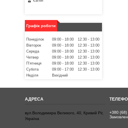
Євген
Графік роботи
Понеділок
09:00
18:00
12:30
13:00
Вівторок
09:00
18:00
12:30
13:00
Середа
09:00
18:00
12:30
13:00
Четвер
09:00
18:00
12:30
13:00
Пʼятниця
09:00
18:00
12:30
13:00
Субота
09:00
17:00
12:30
13:00
Неділя
Вихідний
+380 (68)
вул.Володимира Великого, 40, Кривий Ріг,
Замовленн
Україна