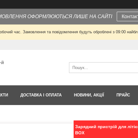
МОВЛЕННЯ ОФОРМЛЮЮТЬСЯ ЛИШЕ НА САЙТІ
Контак
робочий час. Замовлення та повідомлення будуть оброблені з 09:00 найбли
-й
АКТИ
ДОСТАВКА І ОПЛАТА
НОВИНИ, АКЦІЇ
ПРАЙС
Зарядний пристрій для літіє
BOX