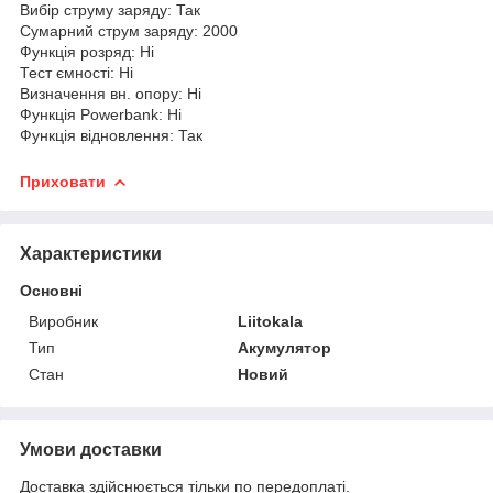
Вибір струму заряду: Так
Сумарний струм заряду: 2000
Функція розряд: Ні
Тест ємності: Ні
Визначення вн. опору: Ні
Функція Powerbank: Ні
Функція відновлення: Так
Приховати
Характеристики
Основні
Виробник
Liitokala
Тип
Акумулятор
Стан
Новий
Умови доставки
Доставка здійснюється тільки по передоплаті.