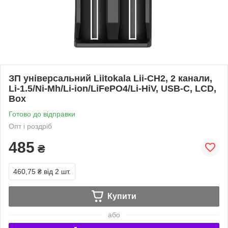
ЗП універсальний Liitokala Lii-CH2, 2 канали,
Li-1.5/Ni-Mh/Li-ion/LiFePO4/Li-HiV, USB-C, LCD,
Box
Готово до відправки
Опт і роздріб
485
₴
460,75 ₴
від 2 шт.
Купити
або