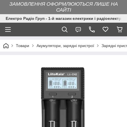
ЗАМОВЛЕННЯ ОФОРМЛЮЮТЬСЯ ЛИШЕ НА
САЙТІ
Електро Радіо Груп - 1-й магазин електрики і радіоелектрон
Товари
Акумулятори, зарядні пристрої
Зарядні прис