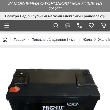
ЗАМОВЛЕННЯ ОФОРМЛЮЮТЬСЯ ЛИШЕ НА
САЙТІ
Електро Радіо Груп - 1-й магазин електрики і радіоелектрон
Товари
Паяльне обладнання і хімія
Жала
Жало Me