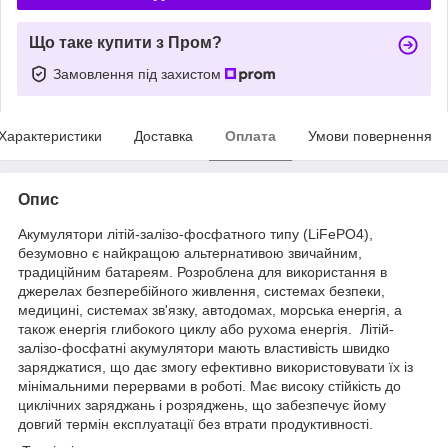
Що таке купити з Пром?
Замовлення під захистом
Характеристики
Доставка
Оплата
Умови повернення
Опис
Акумулятори літій-залізо-фосфатного типу (LiFePO4),
безумовно є найкращою альтернативою звичайним,
традиційним батареям. Розроблена для використання в
джерелах безперебійного живлення, системах безпеки,
медицині, системах зв'язку, автодомах, морська енергія, а
також енергія глибокого циклу або рухома енергія. Літій-
залізо-фосфатні акумулятори мають властивість швидко
заряджатися, що дає змогу ефективно використовувати їх із
мінімальними перервами в роботі. Має високу стійкість до
циклічних заряджань і розряджень, що забезпечує йому
довгий термін експлуатації без втрати продуктивності.