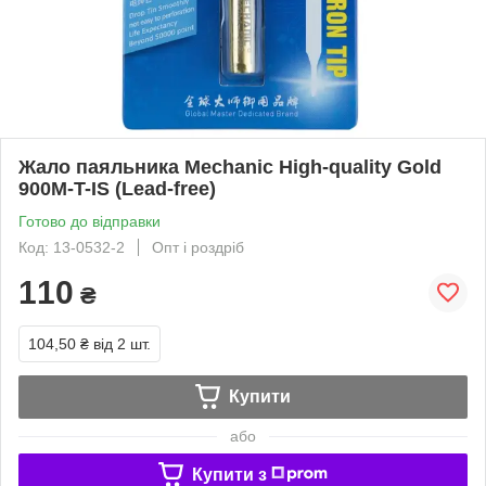
Жало паяльника Mechanic High-quality Gold
900M-T-IS (Lead-free)
Готово до відправки
Код: 13-0532-2
Опт і роздріб
110
₴
104,50 ₴
від 2 шт.
Купити
або
Купити з