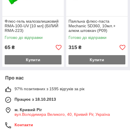
Флюс-гель малозалишковий
Паяльна флюс-паста
RMA-100-UV [10 мл] (БІЛИЙ
Mechanic SD360, 10мл.+
RMA-223)
алюм.штовхач (Р09)
Готово до відправки
Готово до відправки
65
315
₴
₴
Купити
Купити
Про нас
97% позитивних з 1595 відгуків за рік
Працює з 18.10.2013
м. Кривий Ріг
вул.Володимира Великого, 40, Кривий Ріг, Україна
Контакти