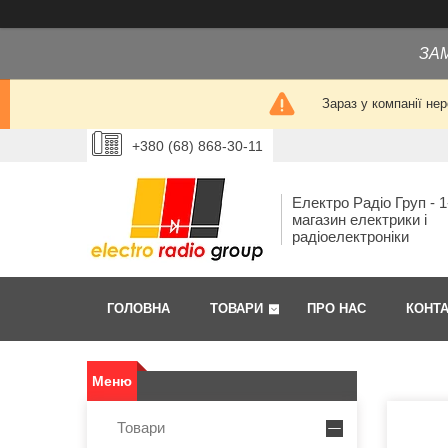
ЗА
Зараз у компанії не
+380 (68) 868-30-11
Електро Радіо Груп - 1
магазин електрики і
радіоелектроніки
ГОЛОВНА
ТОВАРИ
ПРО НАС
КОНТ
Товари