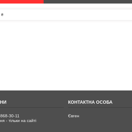
 ₴
 868-30-11
Євген
я - тільки на сайті