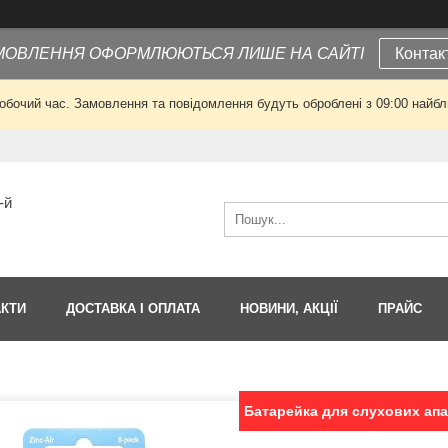
МОВЛЕННЯ ОФОРМЛЮЮТЬСЯ ЛИШЕ НА САЙТІ
Контак
робочий час. Замовлення та повідомлення будуть оброблені з 09:00 найбли
-й
АКТИ
ДОСТАВКА І ОПЛАТА
НОВИНИ, АКЦІЇ
ПРАЙС
Батарейка для слухових апа