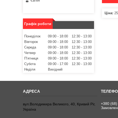
Євген
Ціна:
25
Графік роботи
Понеділок
09:00
18:00
12:30
13:00
Вівторок
09:00
18:00
12:30
13:00
Середа
09:00
18:00
12:30
13:00
Четвер
09:00
18:00
12:30
13:00
Пʼятниця
09:00
18:00
12:30
13:00
Субота
09:00
17:00
12:30
13:00
Неділя
Вихідний
+380 (68)
вул.Володимира Великого, 40, Кривий Ріг,
Замовленн
Україна