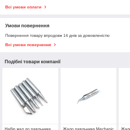
Всі умови оплати
Умови повернення
Повернення товару впродовж 14 днів за домовленістю
Всі умови повернення
Подібні товари компанії
Набір жал до паяльника
Жало паяльника Mechanic
Жало