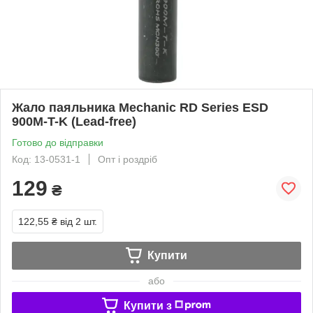
Жало паяльника Mechanic RD Series ESD
900M-T-K (Lead-free)
Готово до відправки
Код: 13-0531-1
Опт і роздріб
129
₴
122,55 ₴
від 2 шт.
Купити
або
Купити з