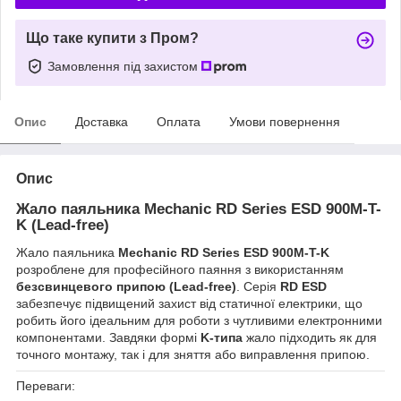
Що таке купити з Пром?
Замовлення під захистом
Опис
Доставка
Оплата
Умови повернення
Опис
Жало паяльника
Mechanic RD Series ESD 900M-T-
K (Lead-free)
Жало паяльника
Mechanic RD Series ESD 900M-T-K
розроблене для професійного паяння з використанням
безсвинцевого припою (Lead-free)
. Серія
RD ESD
забезпечує підвищений захист від статичної електрики, що
робить його ідеальним для роботи з чутливими електронними
компонентами. Завдяки формі
K-типа
жало підходить як для
точного монтажу, так і для зняття або виправлення припою.
Переваги: