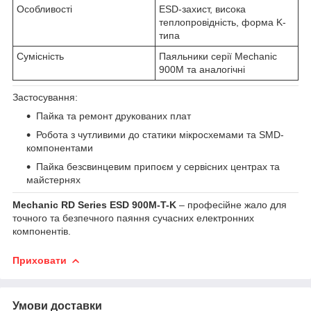
Особливості
ESD-захист, висока
теплопровідність, форма K-
типа
Сумісність
Паяльники серії Mechanic
900M та аналогічні
Застосування:
Пайка та ремонт друкованих плат
Робота з чутливими до статики мікросхемами та SMD-
компонентами
Пайка безсвинцевим припоєм у сервісних центрах та
майстернях
Mechanic RD Series ESD 900M-T-K
– професійне жало для
точного та безпечного паяння сучасних електронних
компонентів.
Приховати
Умови доставки