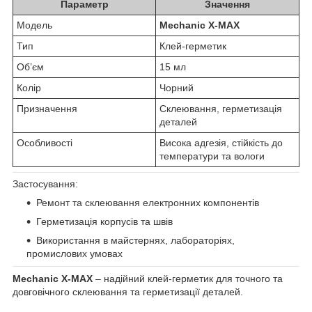
Параметр
Значення
Модель
Mechanic X-MAX
Тип
Клей-герметик
Об’єм
15 мл
Колір
Чорний
Призначення
Склеювання, герметизація
деталей
Особливості
Висока адгезія, стійкість до
температури та вологи
Застосування:
Ремонт та склеювання електронних компонентів
Герметизація корпусів та швів
Використання в майстернях, лабораторіях,
промислових умовах
Mechanic X-MAX
– надійний клей-герметик для точного та
довговічного склеювання та герметизації деталей.