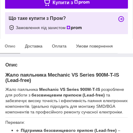
Купити з
Що таке купити з Пром?
Замовлення під захистом
Опис
Доставка
Оплата
Умови повернення
Опис
Жало паяльника
Mechanic VS Series 900M-T-IS
(Lead-free)
Жало паяльника
Mechanic VS Series 900M-T-IS
розроблене
для роботи з
безсвинцевим припоєм (Lead-free)
та
забезпечує високу точність і ефективність паяння електронних
компонентів. Ідеально підходить для монтажу SMD/BGA
компонентів та професійного ремонту сучасної електроніки.
Переваги:
🔹
Підтримка безсвинцевого припою (Lead-free)
–