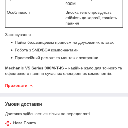
900M
Особливості
Висока теплопровідність,
стійкість до корозії, точність
паяння
Застосування:
Пайка безсвинцевим припоєм на друкованих платах
Робота з SMD/BGA компонентами
Професійний ремонт та монтаж електроніки
Mechanic VS Series 900M-T-IS
– надійне жало для точного та
ефективного паяння сучасних електронних компонентів.
Приховати
Умови доставки
Доставка здійснюється тільки по передоплаті.
Нова Пошта