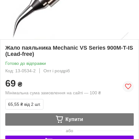
Жало паяльника Mechanic VS Series 900M-T-IS
(Lead-free)
Готово до відправки
Код: 13-0534-2
Опт і роздріб
69
₴
Мінімальна сума замовлення на сайті — 100 ₴
65,55 ₴
від 2 шт.
Купити
або