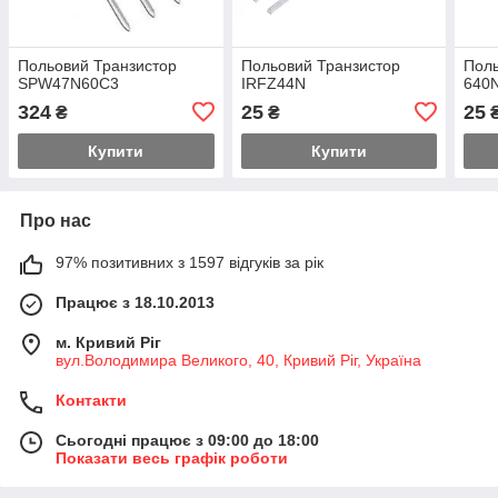
Польовий Транзистор
Польовий Транзистор
Поль
SPW47N60C3
IRFZ44N
640
324
25
25
₴
₴
Купити
Купити
Про нас
97% позитивних з 1597 відгуків за рік
Працює з 18.10.2013
м. Кривий Ріг
вул.Володимира Великого, 40, Кривий Ріг, Україна
Контакти
Сьогодні працює з 09:00 до 18:00
Показати весь графік роботи