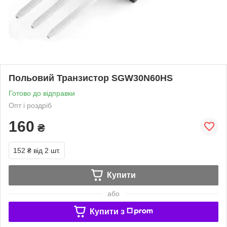
Польовий Транзистор SGW30N60HS
Готово до відправки
Опт і роздріб
160
₴
152 ₴
від 2 шт.
Купити
або
Купити з