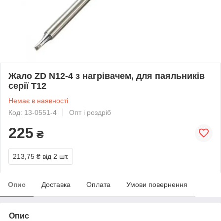
Жало ZD N12-4 з нагрівачем, для паяльників
серії T12
Немає в наявності
Код: 13-0551-4
Опт і роздріб
225
₴
213,75 ₴
від 2 шт.
Опис
Доставка
Оплата
Умови повернення
Опис