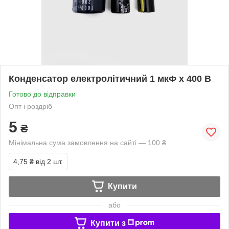
Конденсатор електролітичний 1 мкФ х 400 В
Готово до відправки
Опт і роздріб
5
₴
Мінімальна сума замовлення на сайті — 100 ₴
4,75 ₴
від 2 шт.
Купити
або
Купити з