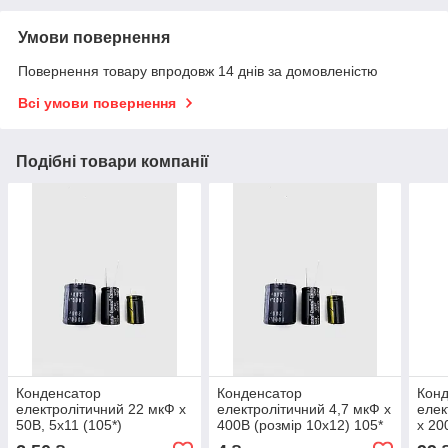
Умови повернення
Повернення товару впродовж 14 днів за домовленістю
Всі умови повернення
Подібні товари компанії
Конденсатор
Конденсатор
Кон
електролітичний 22 мкФ х
електролітичний 4,7 мкФ х
елек
50В, 5x11 (105*)
400В (розмір 10x12) 105*
х 20