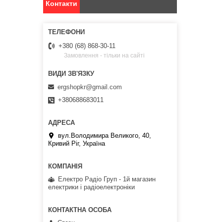
Контакти
+380 (68) 868-30-11
Замовлення - тільки на сайті
ergshopkr@gmail.com
+380688683011
вул.Володимира Великого, 40,
Кривий Ріг, Україна
Електро Радіо Груп - 1й магазин
електрики і радіоелектроніки