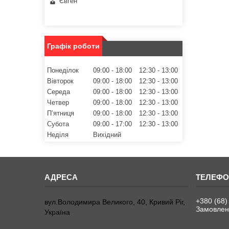
Євген
Графік роботи
Понеділок
09:00
18:00
12:30
13:00
Вівторок
09:00
18:00
12:30
13:00
Середа
09:00
18:00
12:30
13:00
Четвер
09:00
18:00
12:30
13:00
Пʼятниця
09:00
18:00
12:30
13:00
Субота
09:00
17:00
12:30
13:00
Неділя
Вихідний
+380 (68)
вул.Володимира Великого, 40, Кривий Ріг,
Замовленн
Україна