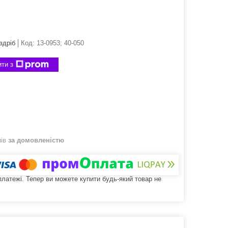
здріб
Код:
13-0953; 40-050
ти з
нів
за домовленістю
 платежі. Тепер ви можете купити будь-який товар не