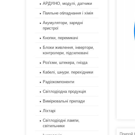
АРДУІНО, модулі, датчики
Паяльне обладнання і хімія
Акумулятори, зарядні
пристрої
Кнопки, перемикачі
Блоки живлення, інвертори,
контролери, підсилювачі
Роз'єми, штекера, гнізда
Кабелі, шнури. перехідники
Радіокомпоненти
Світлодіодна продукція
Вимірювальні прилади
Ліхтарі
Світлодіодні лампи,
світильники
Припой 