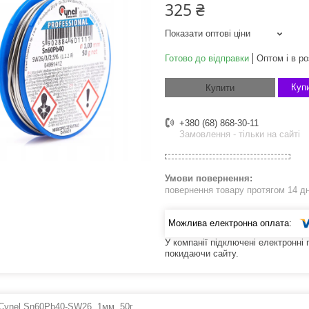
325 ₴
Показати оптові ціни
Готово до відправки
Оптом і в ро
Купи
Купити
+380 (68) 868-30-11
Замовлення - тільки на сайті
повернення товару протягом 14 д
У компанії підключені електронні
покидаючи сайту.
Cynel Sn60Pb40-SW26, 1мм, 50г.