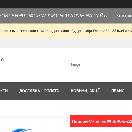
МОВЛЕННЯ ОФОРМЛЮЮТЬСЯ ЛИШЕ НА САЙТІ
Контак
очий час. Замовлення та повідомлення будуть оброблені з 09:00 найближч
-й
АКТИ
ДОСТАВКА І ОПЛАТА
НОВИНИ, АКЦІЇ
ПРАЙС
Припой Cynel sn60pb40-sw26,