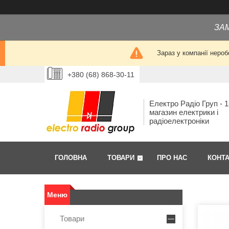
ЗА
Зараз у компанії нероб
+380 (68) 868-30-11
Електро Радіо Груп - 1
магазин електрики і
радіоелектроніки
ГОЛОВНА
ТОВАРИ
ПРО НАС
КОНТ
Товари