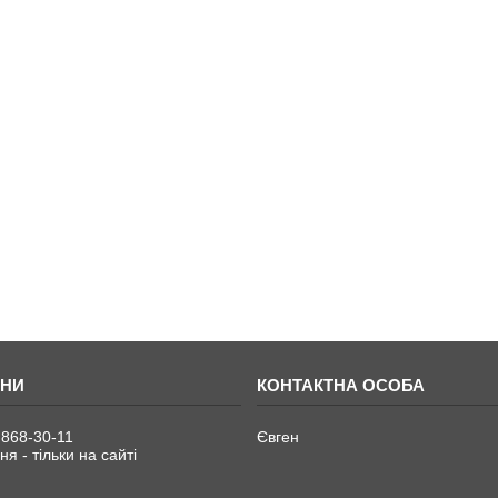
 868-30-11
Євген
я - тільки на сайті