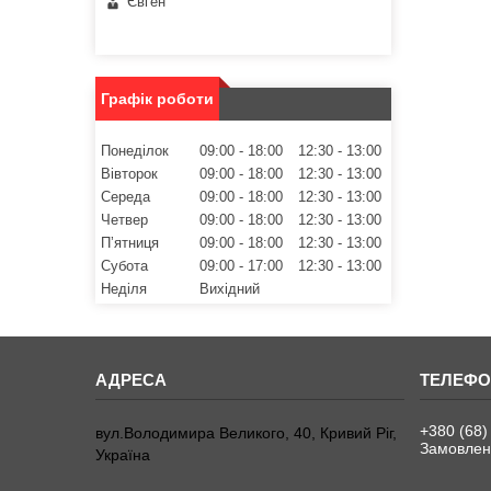
Євген
Графік роботи
Понеділок
09:00
18:00
12:30
13:00
Вівторок
09:00
18:00
12:30
13:00
Середа
09:00
18:00
12:30
13:00
Четвер
09:00
18:00
12:30
13:00
Пʼятниця
09:00
18:00
12:30
13:00
Субота
09:00
17:00
12:30
13:00
Неділя
Вихідний
+380 (68)
вул.Володимира Великого, 40, Кривий Ріг,
Замовленн
Україна