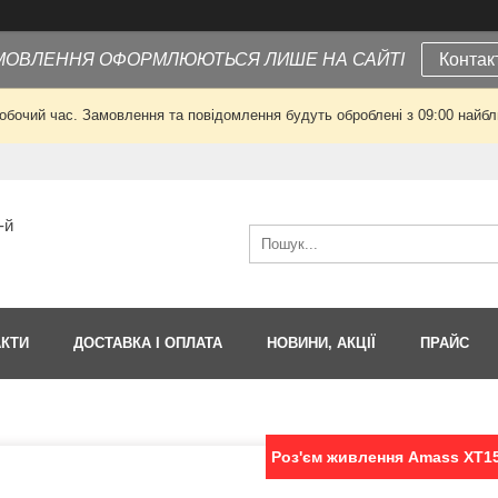
МОВЛЕННЯ ОФОРМЛЮЮТЬСЯ ЛИШЕ НА САЙТІ
Контак
робочий час. Замовлення та повідомлення будуть оброблені з 09:00 найбли
-й
АКТИ
ДОСТАВКА І ОПЛАТА
НОВИНИ, АКЦІЇ
ПРАЙС
Роз'єм живлення Amass XT15