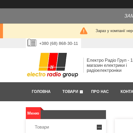
ЗА
Зараз у компанії не
+380 (68) 868-30-11
Електро Радіо Груп - 1
магазин електрики і
радіоелектроніки
ГОЛОВНА
ТОВАРИ
ПРО НАС
КОНТ
Товари