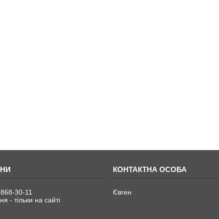
 868-30-11
Євген
я - тільки на сайті