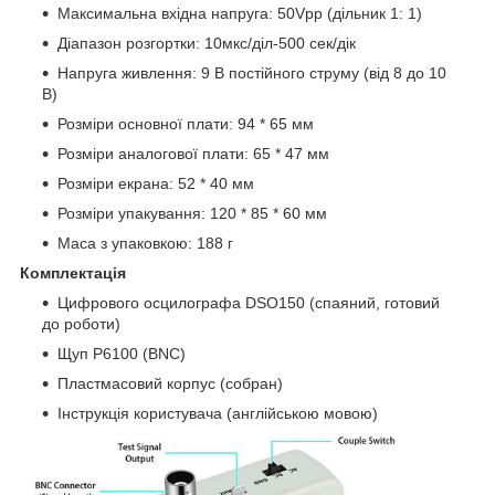
Максимальна вхідна напруга: 50Vpp (дільник 1: 1)
Діапазон розгортки: 10мкс/діл-500 сек/дік
Напруга живлення: 9 В постійного струму (від 8 до 10
В)
Розміри основної плати: 94 * 65 мм
Розміри аналогової плати: 65 * 47 мм
Розміри екрана: 52 * 40 мм
Розміри упакування: 120 * 85 * 60 мм
Маса з упаковкою: 188 г
Комплектація
Цифрового осцилографа DSO150 (спаяний, готовий
до роботи)
Щуп Р6100 (BNC)
Пластмасовий корпус (собран)
Інструкція користувача (англійською мовою)