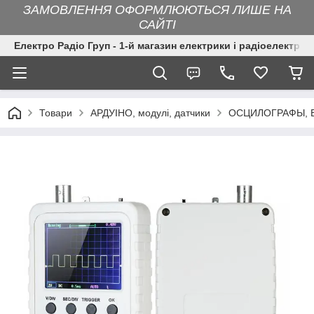
ЗАМОВЛЕННЯ ОФОРМЛЮЮТЬСЯ ЛИШЕ НА
САЙТІ
Електро Радіо Груп - 1-й магазин електрики і радіоелектрон
Товари
АРДУІНО, модулі, датчики
ОСЦИЛОГРАФЫ, 