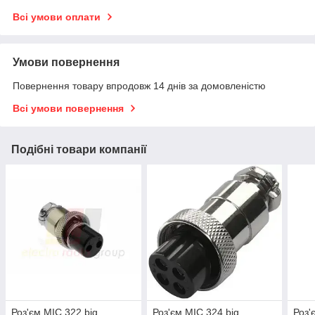
Всі умови оплати
Умови повернення
Повернення товару впродовж 14 днів за домовленістю
Всі умови повернення
Подібні товари компанії
Роз'єм MIC 322 big,
Роз'єм MIC 324 big,
Роз'