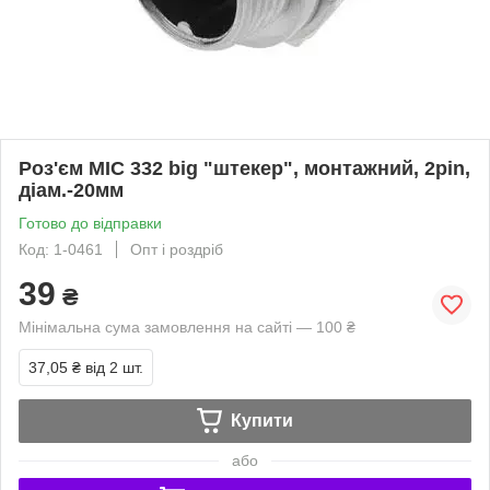
Роз'єм MIC 332 big "штекер", монтажний, 2pin,
діам.-20мм
Готово до відправки
Код: 1-0461
Опт і роздріб
39
₴
Мінімальна сума замовлення на сайті — 100 ₴
37,05 ₴
від 2 шт.
Купити
або