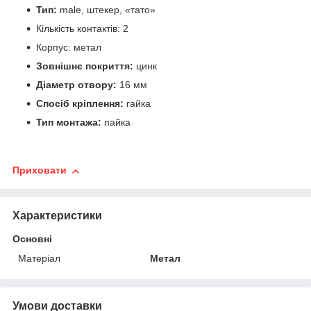
Тип:
male, штекер, «тато»
Кількість контактів: 2
Корпус: метал
Зовнішнє покриття:
цинк
Діаметр отвору:
16 мм
Спосіб кріплення:
гайка
Тип монтажа:
пайка
Приховати
Характеристики
Основні
Матеріал
Метал
Умови доставки