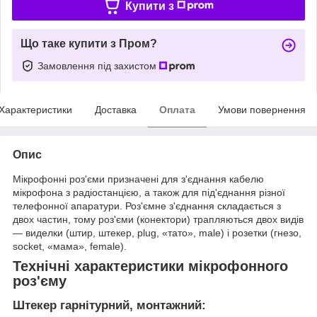
Купити з
Що таке купити з Пром?
Замовлення під захистом
Характеристики
Доставка
Оплата
Умови повернення
Опис
Мікрофонні роз'єми призначені для з'єднання кабелю
мікрофона з радіостанцією, а також для під'єднання різної
телефонної апаратури. Роз'ємне з'єднання складається з
двох частин, тому роз'єми (конектори) трапляються двох видів
— виделки (штир, штекер, plug, «тато», male) і розетки (гнезо,
socket, «мама», female).
Технічні характеристики мікрофонного
роз'єму
Штекер гарнітурний, монтажний: