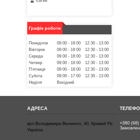
Євген
Графік роботи
Понеділок
09:00
18:00
12:30
13:00
Вівторок
09:00
18:00
12:30
13:00
Середа
09:00
18:00
12:30
13:00
Четвер
09:00
18:00
12:30
13:00
Пʼятниця
09:00
18:00
12:30
13:00
Субота
09:00
17:00
12:30
13:00
Неділя
Вихідний
+380 (68)
вул.Володимира Великого, 40, Кривий Ріг,
Замовленн
Україна