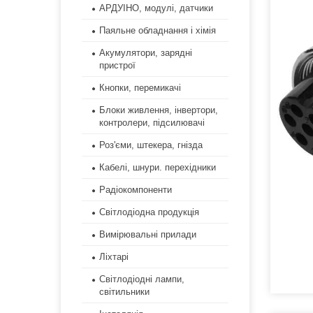
АРДУІНО, модулі, датчики
Паяльне обладнання і хімія
Акумулятори, зарядні
пристрої
Кнопки, перемикачі
Блоки живлення, інвертори,
контролери, підсилювачі
Роз'єми, штекера, гнізда
Кабелі, шнури. перехідники
Радіокомпоненти
Світлодіодна продукція
Вимірювальні прилади
Ліхтарі
Світлодіодні лампи,
світильники