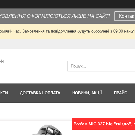
МОВЛЕННЯ ОФОРМЛЮЮТЬСЯ ЛИШЕ НА САЙТІ
Контак
робочий час. Замовлення та повідомлення будуть оброблені з 09:00 найбли
-й
АКТИ
ДОСТАВКА І ОПЛАТА
НОВИНИ, АКЦІЇ
ПРАЙС
Роз'єм MIC 327 big "гніздо", 