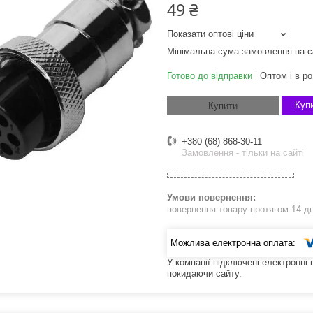
49 ₴
Показати оптові ціни
Мінімальна сума замовлення на с
Готово до відправки
Оптом і в ро
Купи
Купити
+380 (68) 868-30-11
Замовлення - тільки на сайті
повернення товару протягом 14 д
У компанії підключені електронні
покидаючи сайту.