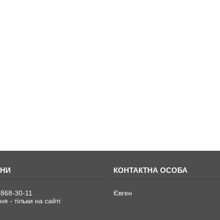
 868-30-11
Євген
я - тільки на сайті