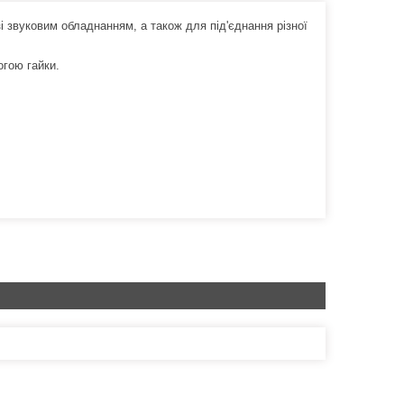
і звуковим обладнанням, а також для під'єднання різної
огою гайки.