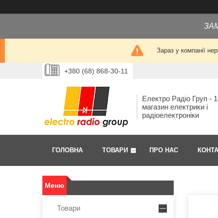
ЗА
Зараз у компанії не
+380 (68) 868-30-11
Електро Радіо Груп - 1
магазин електрики і
радіоелектроніки
ГОЛОВНА
ТОВАРИ
ПРО НАС
КОНТ
Товари