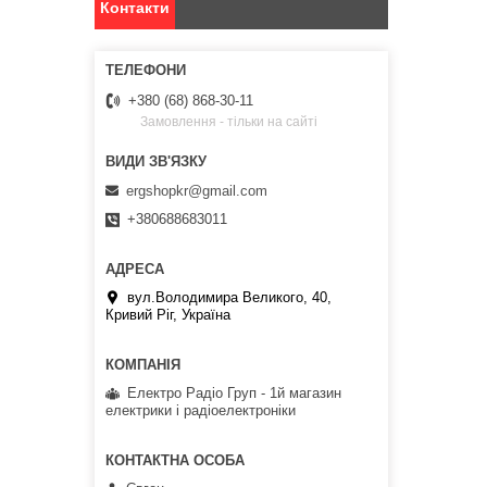
Контакти
+380 (68) 868-30-11
Замовлення - тільки на сайті
ergshopkr@gmail.com
+380688683011
вул.Володимира Великого, 40,
Кривий Ріг, Україна
Електро Радіо Груп - 1й магазин
електрики і радіоелектроніки