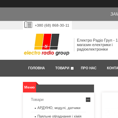
ЗА
+380 (68) 868-30-11
Електро Радіо Груп - 1
магазин електрики і
радіоелектроніки
ГОЛОВНА
ТОВАРИ
ПРО НАС
КОНТ
Товари
АРДУІНО, модулі, датчики
Паяльне обладнання і хімія