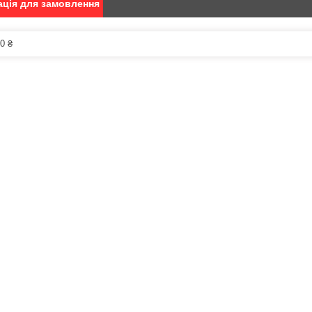
ція для замовлення
0 ₴