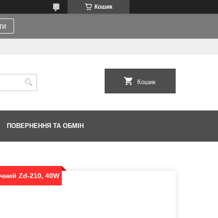
Кошик
ти
Кошик
ПОВЕРНЕННЯ ТА ОБМІН
чний Zd-210, 40W