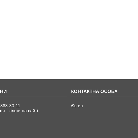
 868-30-11
Євген
я - тільки на сайті