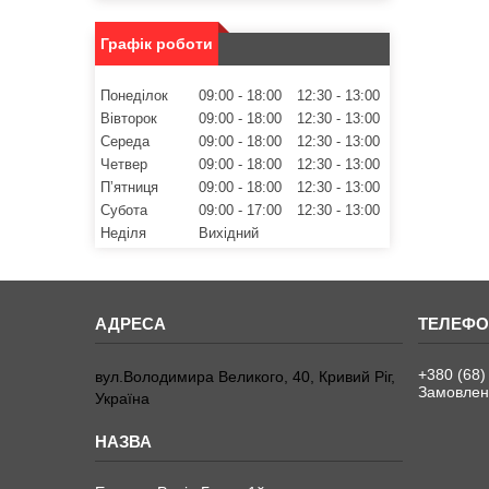
Графік роботи
Понеділок
09:00
18:00
12:30
13:00
Вівторок
09:00
18:00
12:30
13:00
Середа
09:00
18:00
12:30
13:00
Четвер
09:00
18:00
12:30
13:00
Пʼятниця
09:00
18:00
12:30
13:00
Субота
09:00
17:00
12:30
13:00
Неділя
Вихідний
+380 (68)
вул.Володимира Великого, 40, Кривий Ріг,
Замовленн
Україна