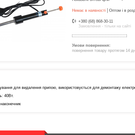
Немає в наявності
Оптом і в роз
+380 (68) 868-30-11
Замовлення - тільки на сайті
повернення товару протягом 14 д
ування для видалення припою, використовується для демонтажу електро
: 40Вт.
 наконечник