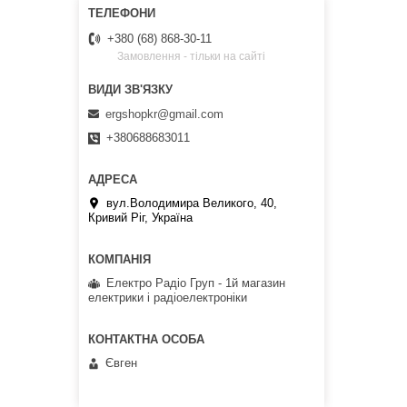
+380 (68) 868-30-11
Замовлення - тільки на сайті
ergshopkr@gmail.com
+380688683011
вул.Володимира Великого, 40,
Кривий Ріг, Україна
Електро Радіо Груп - 1й магазин
електрики і радіоелектроніки
Євген