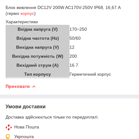
Блок живлення DC12V 200W AC170V-250V IP68, 16,67 А
(гермо
корпус
)
Характеристики
Вхідна напруга (V)
170~250
Вхідна частота (Hz)
50/60
Вихідна напруга (V)
12
Вихідна потужність (W)
200
Вихідний струм (A)
16.7
Тип корпусу
Герметичний корпус
Приховати
Умови доставки
Доставка здійснюється тільки по передоплаті.
Нова Пошта
Укрпошта