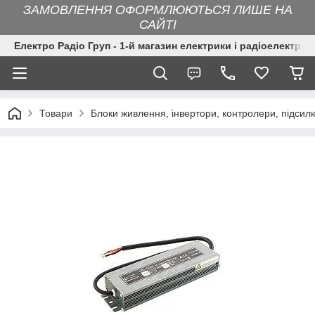
ЗАМОВЛЕННЯ ОФОРМЛЮЮТЬСЯ ЛИШЕ НА
САЙТІ
Електро Радіо Груп - 1-й магазин електрики і радіоелектрон
Товари
Блоки живлення, інвертори, контролери, підсил