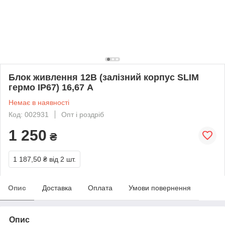
Блок живлення 12В (залізний корпус SLIM
гермо IP67) 16,67 А
Немає в наявності
Код: 002931
Опт і роздріб
1 250
₴
1 187,50 ₴
від 2 шт.
Опис
Доставка
Оплата
Умови повернення
Опис