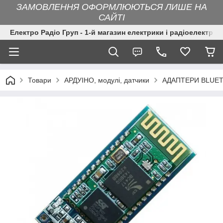
ЗАМОВЛЕННЯ ОФОРМЛЮЮТЬСЯ ЛИШЕ НА
САЙТІ
Електро Радіо Груп - 1-й магазин електрики і радіоелектрон
Товари
АРДУІНО, модулі, датчики
АДАПТЕРИ BLUE