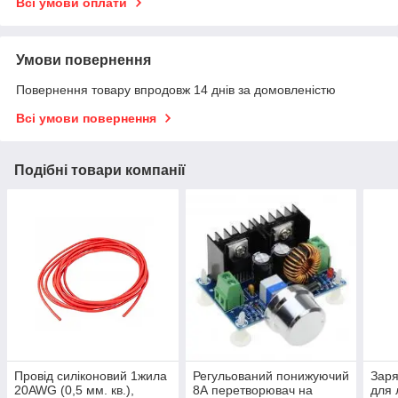
Всі умови оплати
Умови повернення
Повернення товару впродовж 14 днів за домовленістю
Всі умови повернення
Подібні товари компанії
Провід силіконовий 1жила
Регульований понижуючий
Заря
20AWG (0,5 мм. кв.),
8А перетворювач на
для л