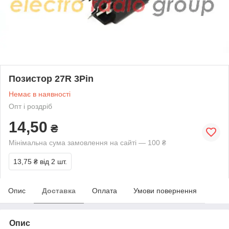
Позистор 27R 3Pin
Немає в наявності
Опт і роздріб
14,50
₴
Мінімальна сума замовлення на сайті — 100 ₴
13,75 ₴
від 2 шт.
Опис
Доставка
Оплата
Умови повернення
Опис