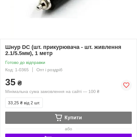
Шнур DC (шт. прикурювача - шт. живлення
2.1/5.5мм), 1 метр
Готово до відправки
Код: 1-0365
Опт і роздріб
35
₴
Мінімальна сума замовлення на сайті — 100 ₴
33,25 ₴
від 2 шт.
Купити
або