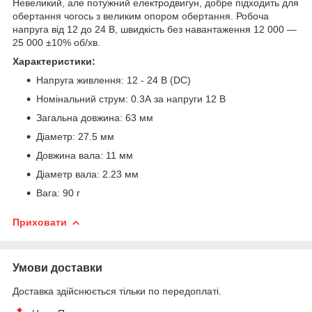
Невеликий, але потужний електродвигун, добре підходить для
обертання чогось з великим опором обертання. Робоча
напруга від 12 до 24 В, швидкість без навантаження 12 000 —
25 000 ±10% об/хв.
Характеристики:
Напруга живлення: 12 - 24 В (DC)
Номінальний струм: 0.3А за напруги 12 В
Загальна довжина: 63 мм
Діаметр: 27.5 мм
Довжина вала: 11 мм
Діаметр вала: 2.23 мм
Вага: 90 г
Приховати
Умови доставки
Доставка здійснюється тільки по передоплаті.