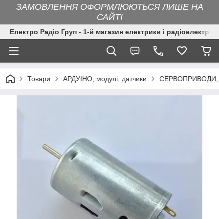
ЗАМОВЛЕННЯ ОФОРМЛЮЮТЬСЯ ЛИШЕ НА
САЙТІ
Електро Радіо Груп - 1-й магазин електрики і радіоелектрон
Товари
АРДУІНО, модулі, датчики
СЕРВОПРИВОДИ, 