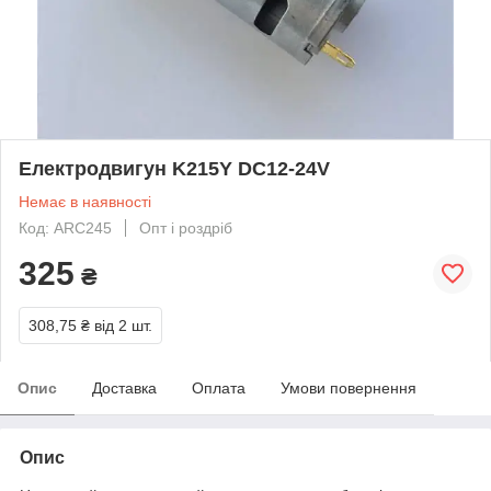
Електродвигун K215Y DC12-24V
Немає в наявності
Код: ARC245
Опт і роздріб
325
₴
308,75 ₴
від 2 шт.
Опис
Доставка
Оплата
Умови повернення
Опис