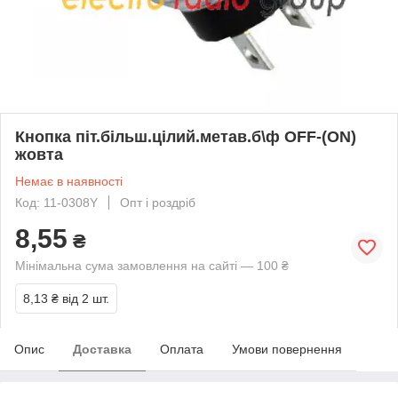
Кнопка піт.більш.цілий.метав.б\ф OFF-(ON)
жовта
Немає в наявності
Код: 11-0308Y
Опт і роздріб
8,55
₴
Мінімальна сума замовлення на сайті — 100 ₴
8,13 ₴
від 2 шт.
Опис
Доставка
Оплата
Умови повернення