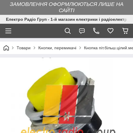
ЗАМОВЛЕННЯ ОФОРМЛЮЮТЬСЯ ЛИШЕ НА
САЙТІ
Електро Радіо Груп - 1-й магазин електрики і радіоелектрон
Товари
Кнопки, перемикачі
Кнопка піт.більш.цілий.