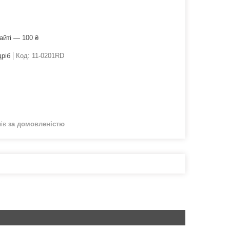
айті — 100 ₴
дріб
Код:
11-0201RD
нів
за домовленістю