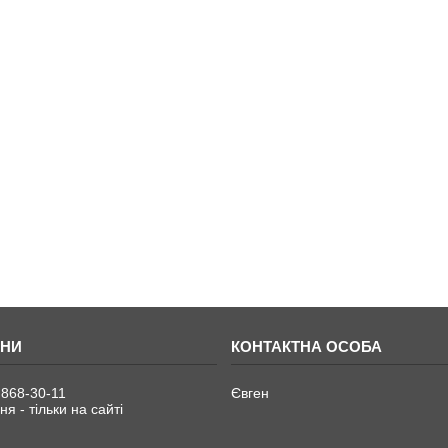
 868-30-11
Євген
я - тільки на сайті