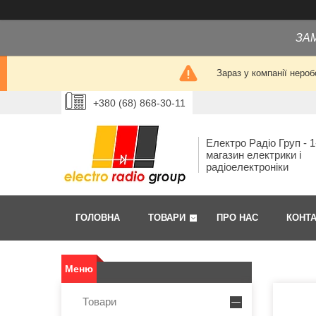
ЗА
Зараз у компанії нероб
+380 (68) 868-30-11
Електро Радіо Груп - 1
магазин електрики і
радіоелектроніки
ГОЛОВНА
ТОВАРИ
ПРО НАС
КОНТ
Товари