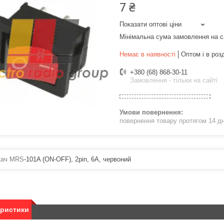
7 ₴
Показати оптові ціни
Мінімальна сума замовлення на с
Немає в наявності
Оптом і в роз
+380 (68) 868-30-11
Замовлення - тільки на сайті
повернення товару протягом 14 д
кач MRS
-101A (ON-OFF), 2pin, 6A, червоний
еристики