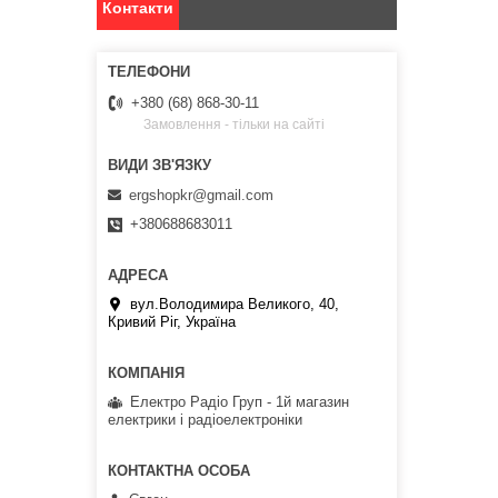
Контакти
+380 (68) 868-30-11
Замовлення - тільки на сайті
ergshopkr@gmail.com
+380688683011
вул.Володимира Великого, 40,
Кривий Ріг, Україна
Електро Радіо Груп - 1й магазин
електрики і радіоелектроніки