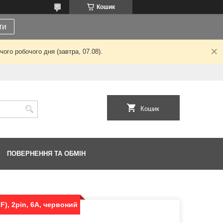
Кошик
ти
ого робочого дня (завтра, 07.08).
Кошик
ПОВЕРНЕННЯ ТА ОБМІН
), 2pin, 6A, червоний