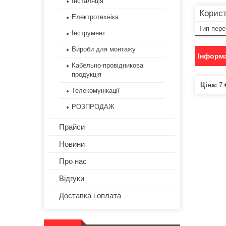
Інсталяція
Корист
Електротехніка
Тип пер
Інструмент
Вироби для монтажу
Інформа
Кабельно-провідникова
продукція
Ціна:
7 
Телекомунікації
РОЗПРОДАЖ
Прайси
Новини
Про нас
Відгуки
Доставка і оплата