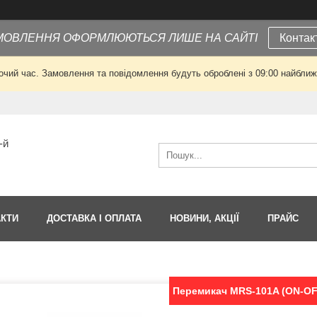
МОВЛЕННЯ ОФОРМЛЮЮТЬСЯ ЛИШЕ НА САЙТІ
Контак
очий час. Замовлення та повідомлення будуть оброблені з 09:00 найближч
-й
АКТИ
ДОСТАВКА І ОПЛАТА
НОВИНИ, АКЦІЇ
ПРАЙС
Перемикач MRS-101A (ON-OFF