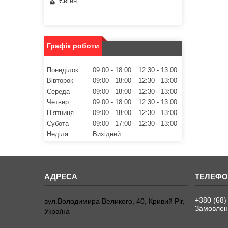
Євген
Графік роботи
Понеділок
09:00
18:00
12:30
13:00
Вівторок
09:00
18:00
12:30
13:00
Середа
09:00
18:00
12:30
13:00
Четвер
09:00
18:00
12:30
13:00
Пʼятниця
09:00
18:00
12:30
13:00
Субота
09:00
17:00
12:30
13:00
Неділя
Вихідний
+380 (68)
вул.Володимира Великого, 40, Кривий Ріг,
Замовленн
Україна