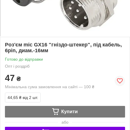
Роз'єм mic GX16 "гніздо-штекер", під кабель,
6pin, диам.-16мм
Готово до відправки
Опт і роздріб
47
₴
Мінімальна сума замовлення на сайті — 100 ₴
44,65 ₴
від 2 шт.
Купити
або