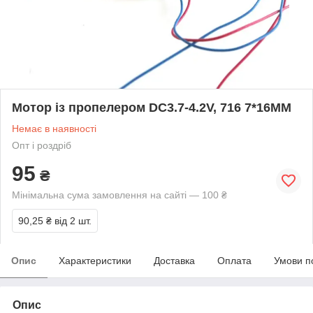
Мотор із пропелером DC3.7-4.2V, 716 7*16MM
Немає в наявності
Опт і роздріб
95
₴
Мінімальна сума замовлення на сайті — 100 ₴
90,25 ₴
від 2 шт.
Опис
Характеристики
Доставка
Оплата
Умови п
Опис