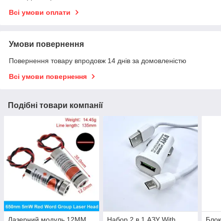
Всі умови оплати
Умови повернення
Повернення товару впродовж 14 днів за домовленістю
Всі умови повернення
Подібні товари компанії
Лазерний модуль 12MM
Набор 2 в 1 АЗУ With
Блок