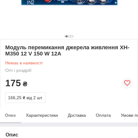
Модуль перемикання джерела живлення XH-
M350 12 V 150 W 12A
Немає в наявності
Опт і роздріб
175
₴
166,25 ₴
від 2 шт.
Опис
Характеристики
Доставка
Оплата
Умови п
Опис