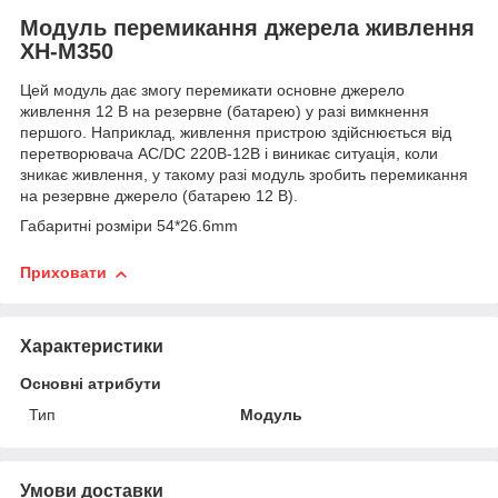
Модуль перемикання джерела живлення
XH-M350
Цей модуль дає змогу перемикати основне джерело
живлення 12 В на резервне (батарею) у разі вимкнення
першого. Наприклад, живлення пристрою здійснюється від
перетворювача AC/DC 220B-12B і виникає ситуація, коли
зникає живлення, у такому разі модуль зробить перемикання
на резервне джерело (батарею 12 В).
Габаритні розміри 54*26.6mm
Приховати
Характеристики
Основні атрибути
Тип
Модуль
Умови доставки