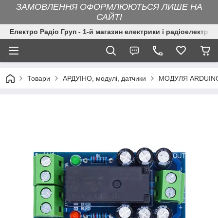
ЗАМОВЛЕННЯ ОФОРМЛЮЮТЬСЯ ЛИШЕ НА
САЙТІ
Електро Радіо Груп - 1-й магазин електрики і радіоелектрон
Товари
АРДУІНО, модулі, датчики
МОДУЛЯ ARDUINO