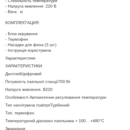
- Стабільність температури:
- Напруга живлення: 220 В
- Вага: кг
КОМПЛЕКТАЦИЯ:
- Блок керування
- Термофен
- Насадки для фена (3 шт.)
- Інструкція користувача
Характеристики
ХАРАКТЕРИСТИКИ
ДисплейЦифровий
Потужність паяльної станції700 Вт
Напруга живлення, В220
Особливості Автоматичне регулювання температури
Тип нагнітувача повітряТурбінний
Тип, термофен
Температурний діапазон паяльника + 100... +480°C
Змарніння