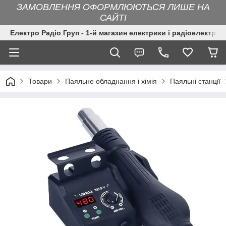
ЗАМОВЛЕННЯ ОФОРМЛЮЮТЬСЯ ЛИШЕ НА
САЙТІ
Електро Радіо Груп - 1-й магазин електрики і радіоелектрон
Товари
Паяльне обладнання і хімія
Паяльні станції