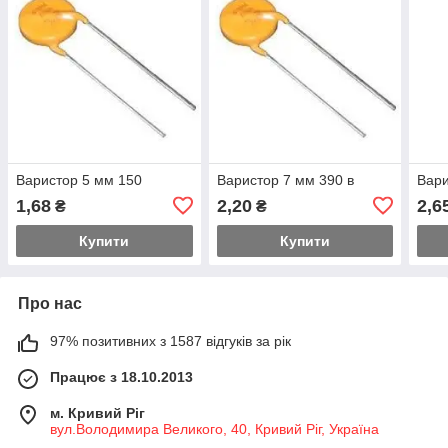
Варистор 5 мм 150
Варистор 7 мм 390 в
Вари
1,68
2,20
2,6
₴
₴
Купити
Купити
Про нас
97% позитивних з 1587 відгуків за рік
Працює з 18.10.2013
м. Кривий Ріг
вул.Володимира Великого, 40, Кривий Ріг, Україна