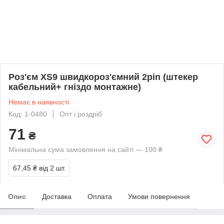
Роз'єм XS9 швидкороз'ємний 2pin (штекер
кабельний+ гніздо монтажне)
Немає в наявності
Код: 1-0480
Опт і роздріб
71
₴
Мінімальна сума замовлення на сайті — 100 ₴
67,45 ₴
від 2 шт.
Опис
Доставка
Оплата
Умови повернення