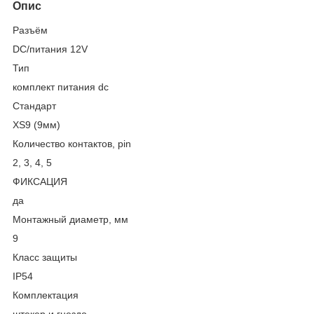
Опис
Разъём
DC/питания 12V
Тип
комплект питания dc
Стандарт
XS9 (9мм)
Количество контактов, pin
2, 3, 4, 5
ФИКСАЦИЯ
да
Монтажный диаметр, мм
9
Класс защиты
IP54
Комплектация
штекер и гнездо