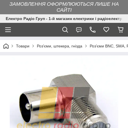
ЗАМОВЛЕННЯ ОФОРМЛЮЮТЬСЯ ЛИШЕ НА
САЙТІ
Електро Радіо Груп - 1-й магазин електрики і радіоелектрон
Товари
Роз'єми, штекера, гнізда
Роз'єми BNC, SMA,