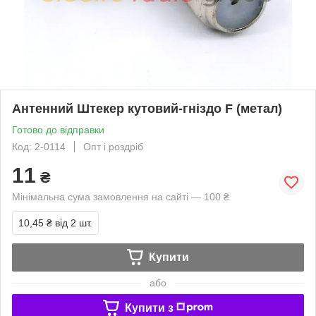
Антенний Штекер кутовий-гніздо F (метал)
Готово до відправки
Код: 2-0114
Опт і роздріб
11
₴
Мінімальна сума замовлення на сайті — 100 ₴
10,45 ₴
від 2 шт.
Купити
або
Купити з