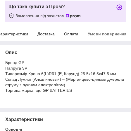
Що таке купити з Пром?
Замовлення під захистом
арактеристики
Доставка
Оплата
Умови повернення
Опис
Бренд GP
Напруга 9V
Типорозмір Крона 6(L)R61 (E, Корунд) 25.5х16.5х47.5 мм
Склад Лужної (Алкалиновый) – (Марганцево-цинкові джерела
струму з лужним електролітом)
Торгова марка, що GP BATTERIES
Характеристики
Основні