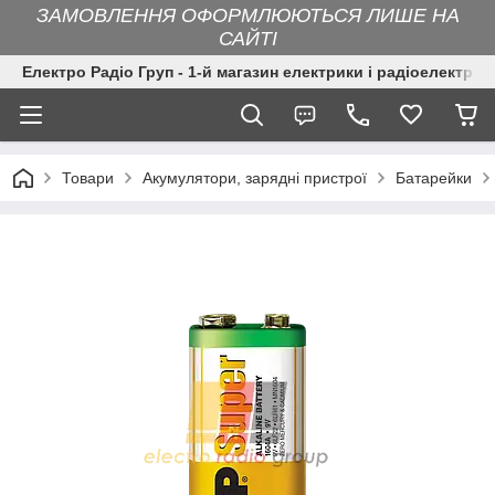
ЗАМОВЛЕННЯ ОФОРМЛЮЮТЬСЯ ЛИШЕ НА
САЙТІ
Електро Радіо Груп - 1-й магазин електрики і радіоелектрон
Товари
Акумулятори, зарядні пристрої
Батарейки