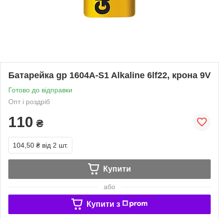
Батарейка gp 1604А-S1 Alkaline 6lf22, крона 9V
Готово до відправки
Опт і роздріб
110
₴
104,50 ₴
від 2 шт.
Купити
або
Купити з