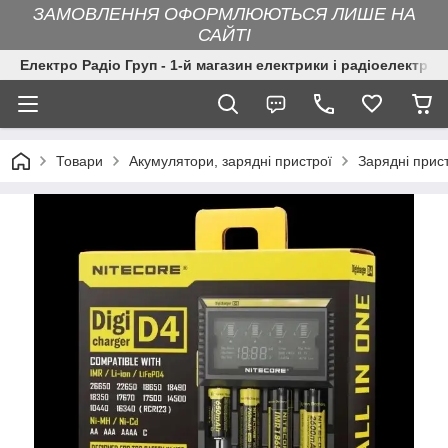
ЗАМОВЛЕННЯ ОФОРМЛЮЮТЬСЯ ЛИШЕ НА
САЙТІ
Електро Радіо Груп - 1-й магазин електрики і радіоелектрон
Товари
Акумулятори, зарядні пристрої
Зарядні прис