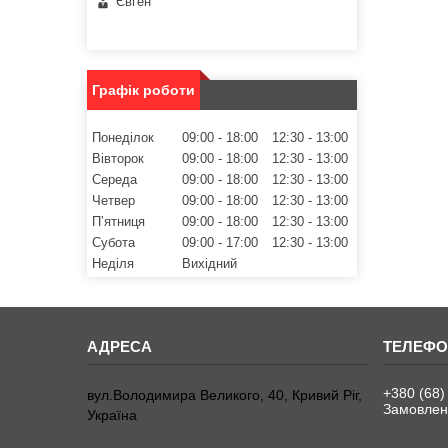
Євген
Графік роботи
Понеділок
09:00
18:00
12:30
13:00
Вівторок
09:00
18:00
12:30
13:00
Середа
09:00
18:00
12:30
13:00
Четвер
09:00
18:00
12:30
13:00
Пʼятниця
09:00
18:00
12:30
13:00
Субота
09:00
17:00
12:30
13:00
Неділя
Вихідний
+380 (68)
вул.Володимира Великого, 40, Кривий Ріг,
Замовленн
Україна