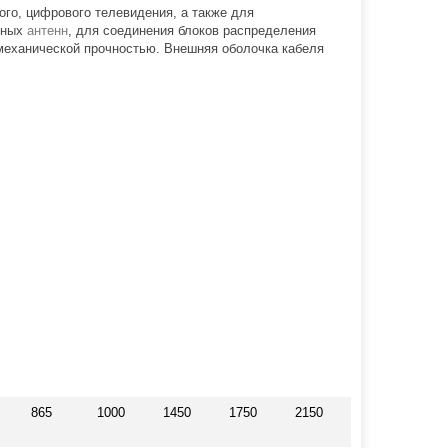
ого, цифрового телевидения, а также для
мных
антенн
, для соединения блоков распределения
 механической прочностью. Внешняя оболочка кабеля
865
1000
1450
1750
2150