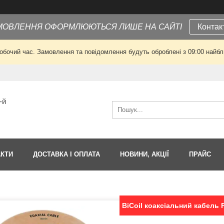
МОВЛЕННЯ ОФОРМЛЮЮТЬСЯ ЛИШЕ НА САЙТІ
Контак
робочий час. Замовлення та повідомлення будуть оброблені з 09:00 найбли
-й
АКТИ
ДОСТАВКА І ОПЛАТА
НОВИНИ, АКЦІЇ
ПРАЙС
BiCoil коаксіальний кабел