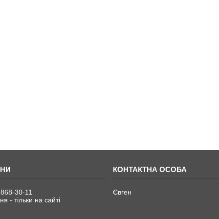
 868-30-11
Євген
я - тільки на сайті