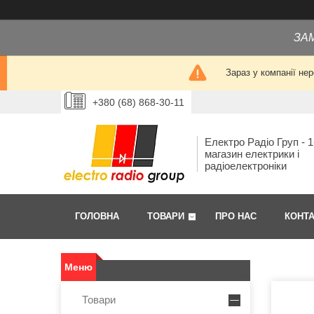
ЗА
Зараз у компанії не
+380 (68) 868-30-11
Електро Радіо Груп - 1
магазин електрики і
радіоелектроніки
ГОЛОВНА
ТОВАРИ
ПРО НАС
КОНТ
Товари