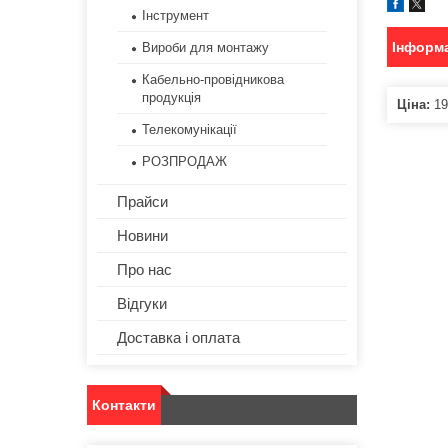
Інструмент
Інформа
Вироби для монтажу
Кабельно-провідникова
продукція
Ціна:
19
Телекомунікації
РОЗПРОДАЖ
Прайси
Новини
Про нас
Відгуки
Доставка і оплата
Контакти