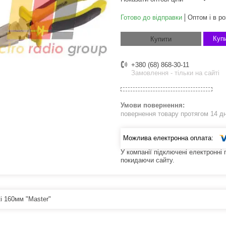
Готово до відправки
Оптом і в ро
Купи
Купити
+380 (68) 868-30-11
Замовлення - тільки на сайті
повернення товару протягом 14 д
У компанії підключені електронні
покидаючи сайту.
і 160мм "Master"