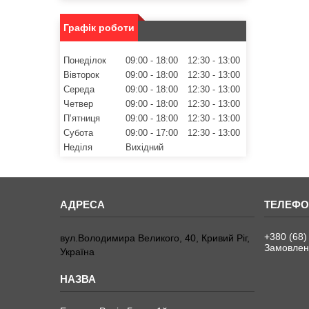
Графік роботи
Понеділок
09:00
18:00
12:30
13:00
Вівторок
09:00
18:00
12:30
13:00
Середа
09:00
18:00
12:30
13:00
Четвер
09:00
18:00
12:30
13:00
Пʼятниця
09:00
18:00
12:30
13:00
Субота
09:00
17:00
12:30
13:00
Неділя
Вихідний
+380 (68)
вул.Володимира Великого, 40, Кривий Ріг,
Замовленн
Україна