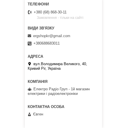
+380 (68) 868-30-11
Замовлення - тільки на сайті
ergshopkr@gmail.com
+380688683011
вул.Володимира Великого, 40,
Кривий Ріг, Україна
Електро Радіо Груп - 1й магазин
електрики і радіоелектроніки
Євген