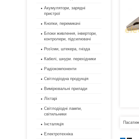
Акумулятори, зарядні
пристрої
Кнопки, перемикачі
Блоки живлення, інвертори,
контролери, підсилювачі
Роз'єми, штекера, гнізда
Кабелі, шнури. перехідники
Радіокомпоненти
Світлодіодна продукція
Вимірювальні прилади
Ліхтарі
Світлодіодні лампи,
світильники
Пасатиж
Інсталяція
Електротехніка