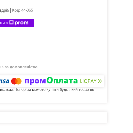
здріб
Код:
44-065
ти з
нів
за домовленістю
 платежі. Тепер ви можете купити будь-який товар не