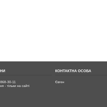
 868-30-11
Євген
я - тільки на сайті