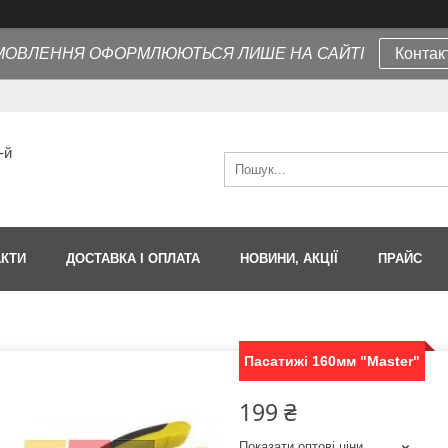
МОВЛЕННЯ ОФОРМЛЮЮТЬСЯ ЛИШЕ НА САЙТІ
Контак
-й
АКТИ
ДОСТАВКА І ОПЛАТА
НОВИНИ, АКЦІЇ
ПРАЙС
Пасатижі 160мм "Master"
199 ₴
Показати оптові ціни