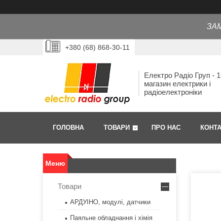
ЗА
+380 (68) 868-30-11
Електро Радіо Груп - 1
магазин електрики і
радіоелектроніки
ГОЛОВНА
ТОВАРИ
ПРО НАС
КОНТ
Товари
АРДУІНО, модулі, датчики
Паяльне обладнання і хімія