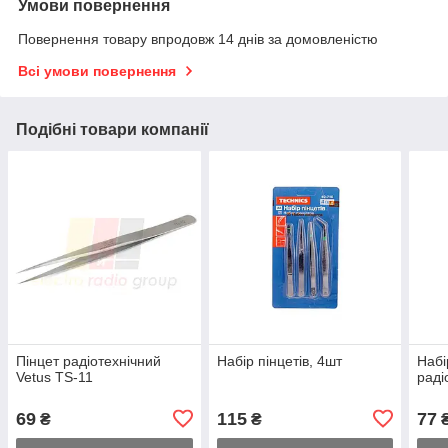
Умови повернення
Повернення товару впродовж 14 днів за домовленістю
Всі умови повернення
Подібні товари компанії
Пінцет радіотехнічний
Набір пінцетів, 4шт
Набі
Vetus TS-11
раді
69
115
77
₴
₴