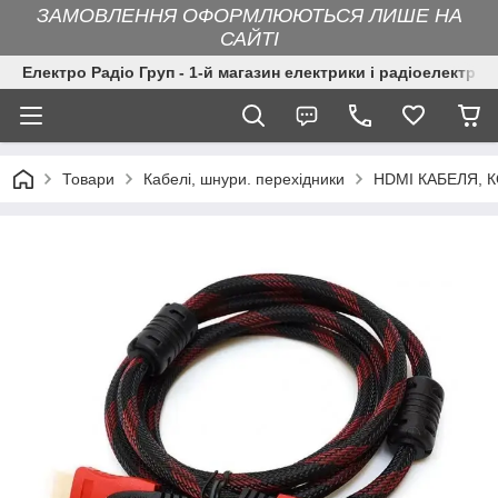
ЗАМОВЛЕННЯ ОФОРМЛЮЮТЬСЯ ЛИШЕ НА
САЙТІ
Електро Радіо Груп - 1-й магазин електрики і радіоелектрон
Товари
Кабелі, шнури. перехідники
HDMI КАБЕЛЯ, 