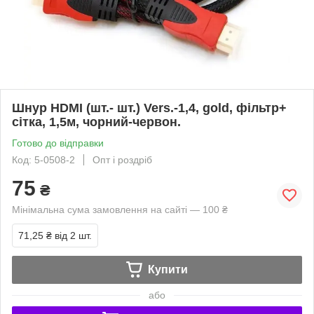
Шнур HDMI (шт.- шт.) Vers.-1,4, gold, фільтр+
сітка, 1,5м, чорний-червон.
Готово до відправки
Код: 5-0508-2
Опт і роздріб
75
₴
Мінімальна сума замовлення на сайті — 100 ₴
71,25 ₴
від 2 шт.
Купити
або