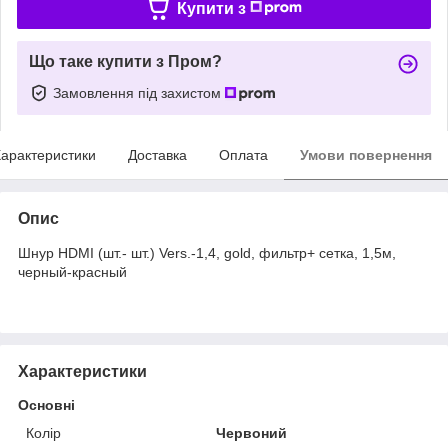
Купити з
Що таке купити з Пром?
Замовлення під захистом
арактеристики
Доставка
Оплата
Умови повернення
Опис
Шнур HDMI (шт.- шт.) Vers.-1,4, gold, фильтр+ сетка, 1,5м,
черный-красный
Характеристики
Основні
Колір
Червоний