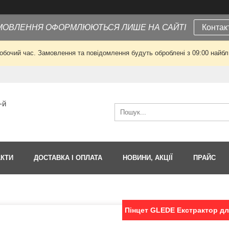
МОВЛЕННЯ ОФОРМЛЮЮТЬСЯ ЛИШЕ НА САЙТІ
Контак
робочий час. Замовлення та повідомлення будуть оброблені з 09:00 найбли
-й
АКТИ
ДОСТАВКА І ОПЛАТА
НОВИНИ, АКЦІЇ
ПРАЙС
Пінцет GLEDE Екстрактор д