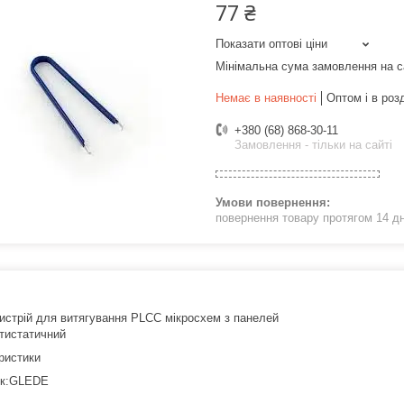
77 ₴
Показати оптові ціни
Мінімальна сума замовлення на с
Немає в наявності
Оптом і в роз
+380 (68) 868-30-11
Замовлення - тільки на сайті
повернення товару протягом 14 д
истрій для витягування PLCC мікросхем з панелей
тистатичний
ристики
ик:GLEDE