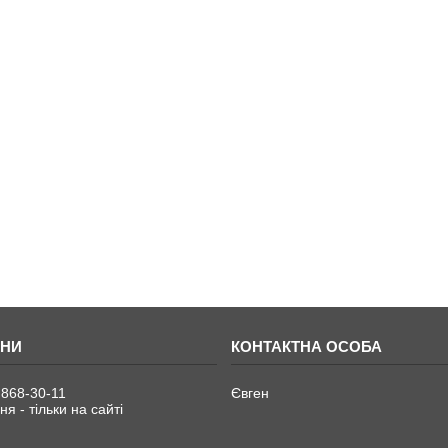
 868-30-11
Євген
я - тільки на сайті