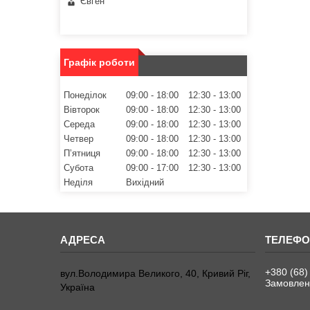
Євген
Графік роботи
Понеділок
09:00
18:00
12:30
13:00
Вівторок
09:00
18:00
12:30
13:00
Середа
09:00
18:00
12:30
13:00
Четвер
09:00
18:00
12:30
13:00
Пʼятниця
09:00
18:00
12:30
13:00
Субота
09:00
17:00
12:30
13:00
Неділя
Вихідний
+380 (68)
вул.Володимира Великого, 40, Кривий Ріг,
Замовленн
Україна