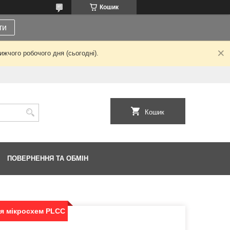
Кошик
ти
жчого робочого дня (сьогодні).
Кошик
ПОВЕРНЕННЯ ТА ОБМІН
ля мікросхем PLCC