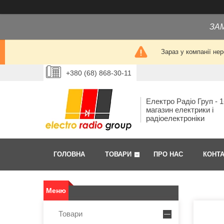
ЗА
Зараз у компанії не
+380 (68) 868-30-11
Електро Радіо Груп - 1
магазин електрики і
радіоелектроніки
ГОЛОВНА
ТОВАРИ
ПРО НАС
КОНТ
Товари