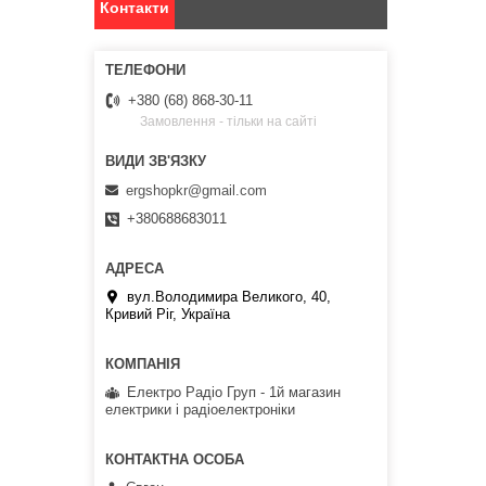
Контакти
+380 (68) 868-30-11
Замовлення - тільки на сайті
ergshopkr@gmail.com
+380688683011
вул.Володимира Великого, 40,
Кривий Ріг, Україна
Електро Радіо Груп - 1й магазин
електрики і радіоелектроніки