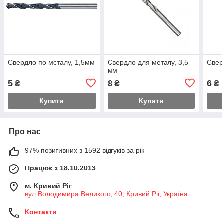
Свердло по металу, 1,5мм
Свердло для металу, 3,5
Свер
мм
5
8
6
₴
₴
₴
Купити
Купити
Про нас
97% позитивних з 1592 відгуків за рік
Працює з 18.10.2013
м. Кривий Ріг
вул.Володимира Великого, 40, Кривий Ріг, Україна
Контакти