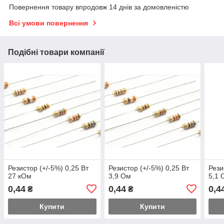
Повернення товару впродовж 14 днів за домовленістю
Всі умови повернення
Подібні товари компанії
Резистор (+/-5%) 0,25 Вт
Резистор (+/-5%) 0,25 Вт
Рези
27 кОм
3,9 Ом
5,1 
0,44
0,44
0,4
₴
₴
Купити
Купити