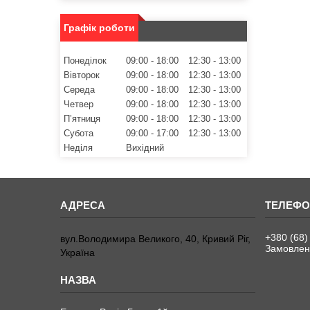
Графік роботи
Понеділок
09:00
18:00
12:30
13:00
Вівторок
09:00
18:00
12:30
13:00
Середа
09:00
18:00
12:30
13:00
Четвер
09:00
18:00
12:30
13:00
Пʼятниця
09:00
18:00
12:30
13:00
Субота
09:00
17:00
12:30
13:00
Неділя
Вихідний
+380 (68)
вул.Володимира Великого, 40, Кривий Ріг,
Замовленн
Україна