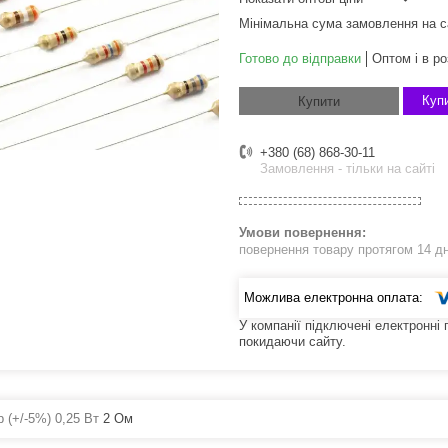
Мінімальна сума замовлення на с
Готово до відправки
Оптом і в ро
Купи
Купити
+380 (68) 868-30-11
Замовлення - тільки на сайті
повернення товару протягом 14 д
У компанії підключені електронні
покидаючи сайту.
 (+/-5%) 0,25 Вт
2 Ом