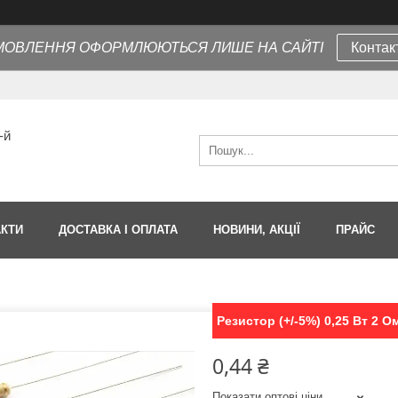
МОВЛЕННЯ ОФОРМЛЮЮТЬСЯ ЛИШЕ НА САЙТІ
Контак
-й
АКТИ
ДОСТАВКА І ОПЛАТА
НОВИНИ, АКЦІЇ
ПРАЙС
Резистор (+/-5%) 0,25 Вт 2 О
0,44 ₴
Показати оптові ціни