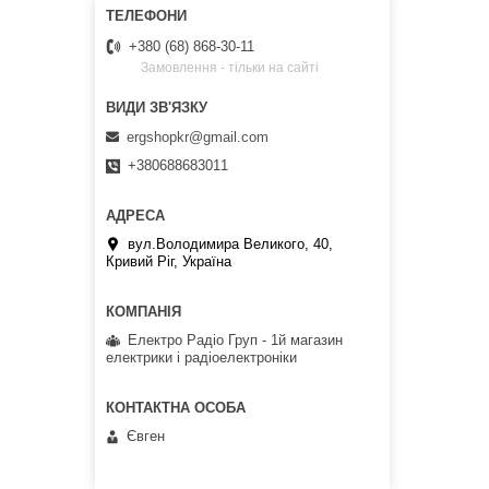
+380 (68) 868-30-11
Замовлення - тільки на сайті
ergshopkr@gmail.com
+380688683011
вул.Володимира Великого, 40,
Кривий Ріг, Україна
Електро Радіо Груп - 1й магазин
електрики і радіоелектроніки
Євген