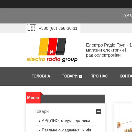
ЗА
+380 (68) 868-30-11
Електро Радіо Груп - 1
магазин електрики і
радіоелектроніки
ГОЛОВНА
ТОВАРИ
ПРО НАС
КОНТ
Товари
АРДУІНО, модулі, датчики
Паяльне обладнання і хімія