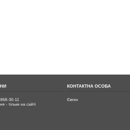
 868-30-11
Євген
я - тільки на сайті