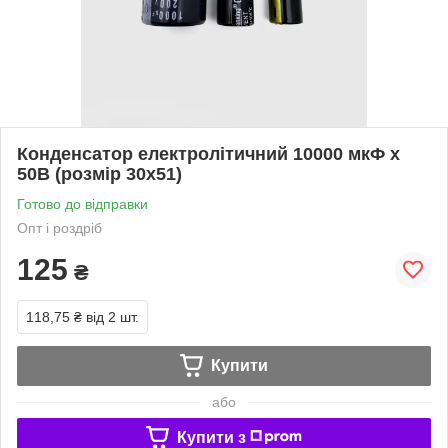
Конденсатор електролітичний 10000 мкФ х
50В (розмір 30х51)
Готово до відправки
Опт і роздріб
125
₴
118,75 ₴
від 2 шт.
Купити
або
Купити з