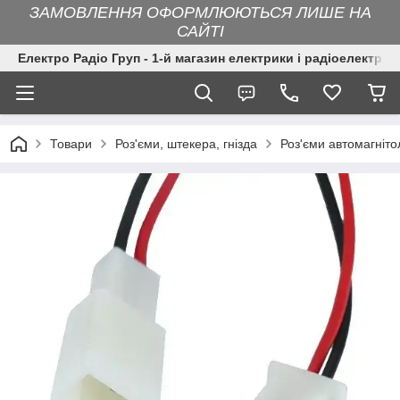
ЗАМОВЛЕННЯ ОФОРМЛЮЮТЬСЯ ЛИШЕ НА
САЙТІ
Електро Радіо Груп - 1-й магазин електрики і радіоелектрон
Товари
Роз'єми, штекера, гнізда
Роз'єми автомагніто